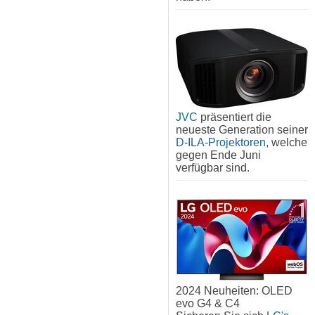
JVC
präsentiert die
neueste Generation seiner
D-ILA-Projektoren
, welche
gegen Ende Juni
verfügbar sind.
2024 Neuheiten: OLED
evo G4 & C4