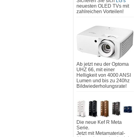
Sicheren Sie sich
LG's
neuesten OLED TVs mit
zahlreichen Vorteilen!
Ab jetzt neu der Optoma
UHZ 66, mit einer
Helligkeit von 4000 ANSI
Lumen und bis zu 240hz
Bildwiederholungsrate!
Die neue Kef R Meta
Serie.
Jetzt mit Metamaterial-