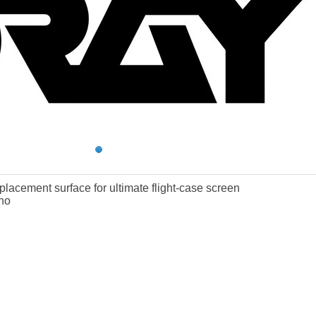
lacement surface for ultimate flight-case screen
no