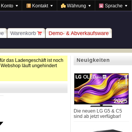
Konto
Kontakt
Währung
Sprache
ee
Warenkorb
Demo- & Abverkaufsware
Neuigkeiten
für das Ladengeschäft ist noch
 Webshop läuft ungehindert
Die neuen LG G5 & C5
sind ab jetzt verfügbar!