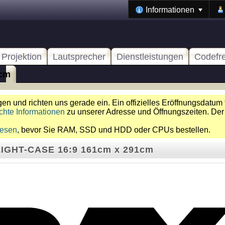
Informationen
Projektion
Lautsprecher
Dienstleistungen
Codefr
1cm
n und richten uns gerade ein. Ein offizielles Eröffnungsdatum 
chte Informationen
zu unserer Adresse und Öffnungszeiten. Der
lesen
, bevor Sie RAM, SSD und HDD oder CPUs bestellen.
IGHT-CASE 16:9 161cm x 291cm