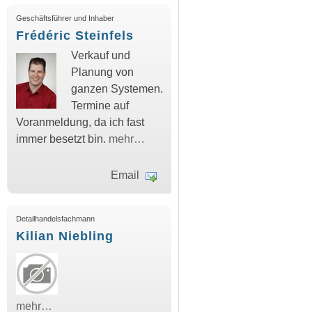
Geschäftsführer und Inhaber
Frédéric Steinfels
Verkauf und
Planung von
ganzen Systemen.
Termine auf
Voranmeldung, da ich fast
immer besetzt bin.
mehr…
Email
Detailhandelsfachmann
Kilian Niebling
mehr…