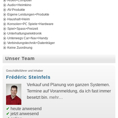
Arbeit+Computer
Audio+Heimkino
AV-Produkte
Eigene Leistungen+Produkte
Haushalt+Heim
Konsolen+PC Spiele+Hardware
Spiel+Spass+Freizeit
Unterhaltungselektronik
Unterwegs Car+Nav+Handy
Verbindungstechnik+Datenträger
Keine Zuordnung
Unser Team
Geschäftsführer und Inhaber
Frédéric Steinfels
Verkauf und Planung von ganzen Systemen.
Termine auf Voranmeldung, da ich fast immer
besetzt bin.
mehr…
✔
heute anwesend
✔
jetzt anwesend