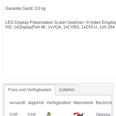
Garantie Garät: 3.0 kg
LED Display Präsentation Scaler-Switcher / 9 Video Eing
HD, 1xDisplayPort 4K, 1xVGA, 1xCVBS, 1xDVI-U, 1xH.264
Preis und Verfügbarkeit
Zubehör
versandt
abgeholt
Verfügbarkeit
Warenkorb
Bezeichnu
CHF
CHF
Optoma