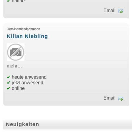
✔
online
Email
Detailhandelsfachmann
Kilian Niebling
mehr…
✔
heute anwesend
✔
jetzt anwesend
✔
online
Email
Neuigkeiten