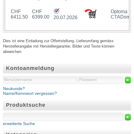
CHF
CHF
Optoma B
6411.50
6399.00
CTADome
20.07.2026
Dies ist eine Einladung zur Offertstellung. Lieferumfang gemäss
Herstellerangabe mit Herstellergarantie; Bilder und Texte können
abweichen.
Kontoanmeldung
►
Neukunde?
Name/Kennwort vergessen?
Produktsuche
►
erweiterte Suche