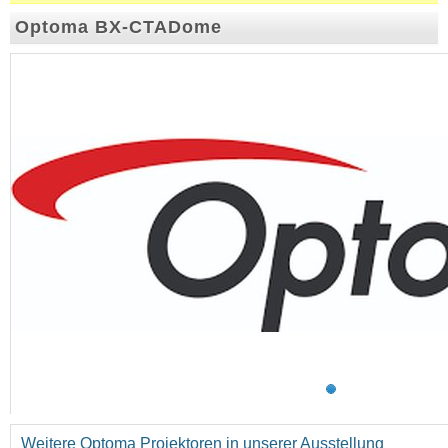
Optoma BX-CTADome
Weitere Optoma Projektoren in unserer Ausstellung