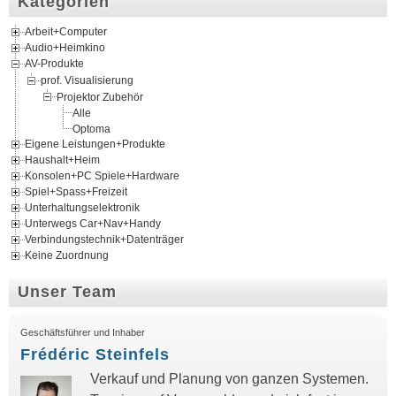
Kategorien
Arbeit+Computer
Audio+Heimkino
AV-Produkte
prof. Visualisierung
Projektor Zubehör
Alle
Optoma
Eigene Leistungen+Produkte
Haushalt+Heim
Konsolen+PC Spiele+Hardware
Spiel+Spass+Freizeit
Unterhaltungselektronik
Unterwegs Car+Nav+Handy
Verbindungstechnik+Datenträger
Keine Zuordnung
Unser Team
Geschäftsführer und Inhaber
Frédéric Steinfels
Verkauf und Planung von ganzen Systemen.