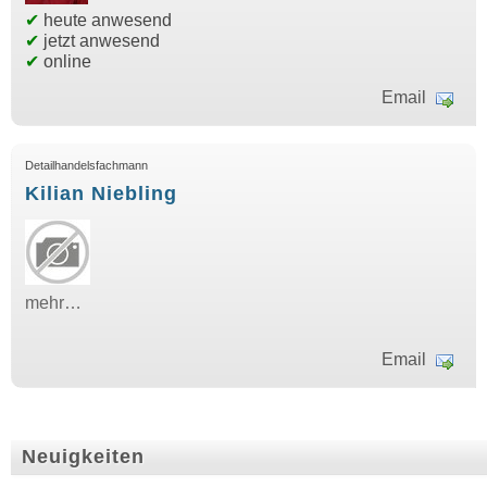
✔
heute anwesend
✔
jetzt anwesend
✔
online
Email
Detailhandelsfachmann
Kilian Niebling
mehr…
Email
Neuigkeiten