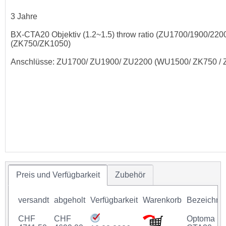
3 Jahre
BX-CTA20 Objektiv (1.2~1.5) throw ratio (ZU1700/1900/2200)
(ZK750/ZK1050)
Anschlüsse: ZU1700/ ZU1900/ ZU2200 (WU1500/ ZK750 / 
Preis und Verfügbarkeit
Zubehör
versandt
abgeholt
Verfügbarkeit
Warenkorb
Bezeichnu
CHF
CHF
Optoma B