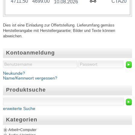
4711.50
4699.00
CTA20
10.08.2026
Dies ist eine Einladung zur Offertstellung. Lieferumfang gemäss
Herstellerangabe mit Herstellergarantie; Bilder und Texte können
abweichen.
Kontoanmeldung
►
Neukunde?
Name/Kennwort vergessen?
Produktsuche
►
erweiterte Suche
Kategorien
Arbeit+Computer