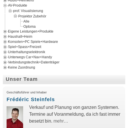
Audio+Heimkino
AV-Produkte
prof. Visualisierung
Projektor Zubehör
Alle
Optoma
Eigene Leistungen+Produkte
Haushalt+Heim
Konsolen+PC Spiele+Hardware
Spiel+Spass+Freizeit
Unterhaltungselektronik
Unterwegs Car+Nav+Handy
Verbindungstechnik+Datenträger
Keine Zuordnung
Unser Team
Geschäftsführer und Inhaber
Frédéric Steinfels
Verkauf und Planung von ganzen Systemen.
Termine auf Voranmeldung, da ich fast immer
besetzt bin.
mehr…