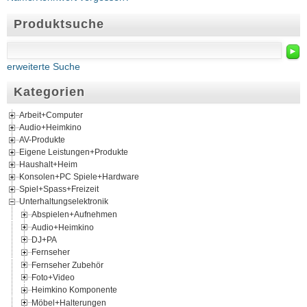
Produktsuche
►
erweiterte Suche
Kategorien
Arbeit+Computer
Audio+Heimkino
AV-Produkte
Eigene Leistungen+Produkte
Haushalt+Heim
Konsolen+PC Spiele+Hardware
Spiel+Spass+Freizeit
Unterhaltungselektronik
Abspielen+Aufnehmen
Audio+Heimkino
DJ+PA
Fernseher
Fernseher Zubehör
Foto+Video
Heimkino Komponente
Möbel+Halterungen