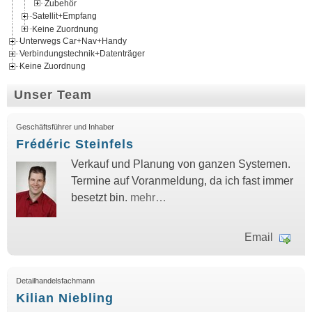
Zubehör
Satellit+Empfang
Keine Zuordnung
Unterwegs Car+Nav+Handy
Verbindungstechnik+Datenträger
Keine Zuordnung
Unser Team
Geschäftsführer und Inhaber
Frédéric Steinfels
Verkauf und Planung von ganzen Systemen.
Termine auf Voranmeldung, da ich fast immer
besetzt bin.
mehr…
Email
Detailhandelsfachmann
Kilian Niebling