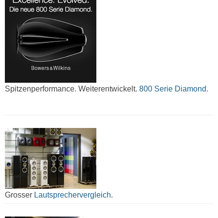
Spitzenperformance. Weiterentwickelt.
800 Serie Diamond.
Grosser
Lautsprechervergleich
.