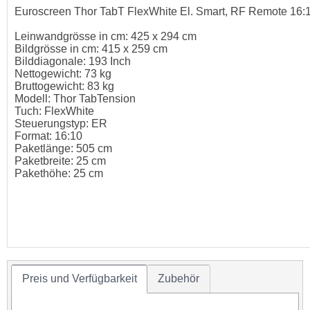
Euroscreen Thor TabT FlexWhite El. Smart, RF Remote 16:
Leinwandgrösse in cm: 425 x 294 cm
Bildgrösse in cm: 415 x 259 cm
Bilddiagonale: 193 Inch
Nettogewicht: 73 kg
Bruttogewicht: 83 kg
Modell: Thor TabTension
Tuch: FlexWhite
Steuerungstyp: ER
Format: 16:10
Paketlänge: 505 cm
Paketbreite: 25 cm
Pakethöhe: 25 cm
Preis und Verfügbarkeit
Zubehör