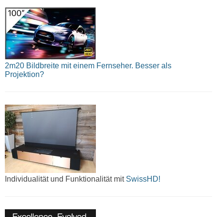
2m20 Bildbreite mit einem Fernseher. Besser als
Projektion?
Individualität und Funktionalität mit
SwissHD!