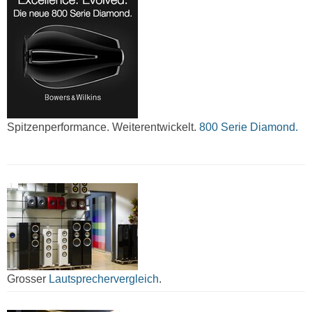
Spitzenperformance. Weiterentwickelt.
800 Serie Diamond.
Grosser
Lautsprechervergleich
.