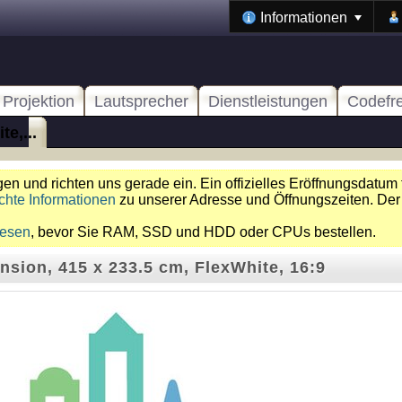
Informationen
Projektion
Lautsprecher
Dienstleistungen
Codefr
e,...
n und richten uns gerade ein. Ein offizielles Eröffnungsdatum 
chte Informationen
zu unserer Adresse und Öffnungszeiten. Der
lesen
, bevor Sie RAM, SSD und HDD oder CPUs bestellen.
nsion, 415 x 233.5 cm, FlexWhite, 16:9