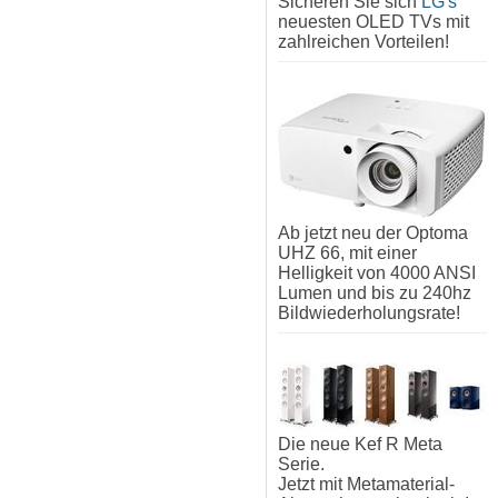
Sicheren Sie sich
LG's
neuesten OLED TVs mit
zahlreichen Vorteilen!
Ab jetzt neu der Optoma
UHZ 66, mit einer
Helligkeit von 4000 ANSI
Lumen und bis zu 240hz
Bildwiederholungsrate!
Die neue Kef R Meta
Serie.
Jetzt mit Metamaterial-