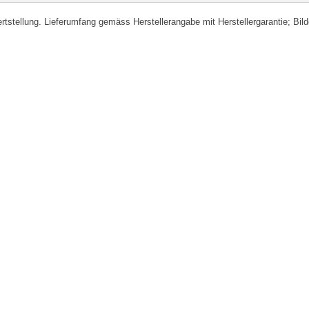
fertstellung. Lieferumfang gemäss Herstellerangabe mit Herstellergarantie; Bi