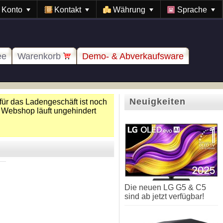
Konto
Kontakt
Währung
Sprache
ee
Warenkorb
Demo- & Abverkaufsware
Neuigkeiten
für das Ladengeschäft ist noch
 Webshop läuft ungehindert
Die neuen LG G5 & C5
sind ab jetzt verfügbar!