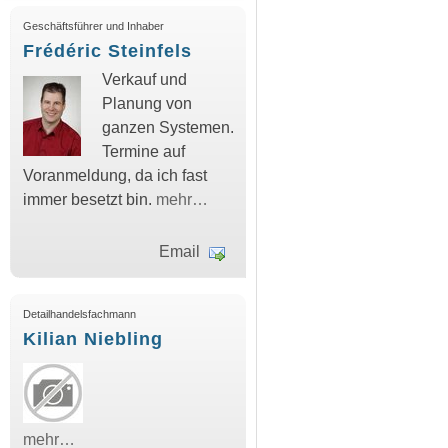
Geschäftsführer und Inhaber
Frédéric Steinfels
Verkauf und
Planung von
ganzen Systemen.
Termine auf
Voranmeldung, da ich fast
immer besetzt bin.
mehr…
Email
Detailhandelsfachmann
Kilian Niebling
mehr…