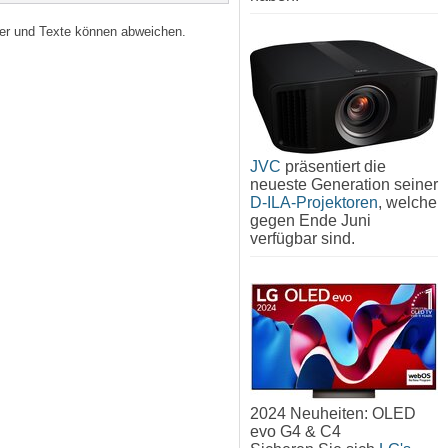
lder und Texte können abweichen.
JVC
präsentiert die
neueste Generation seiner
D-ILA-Projektoren
, welche
gegen Ende Juni
verfügbar sind.
2024 Neuheiten: OLED
evo G4 & C4