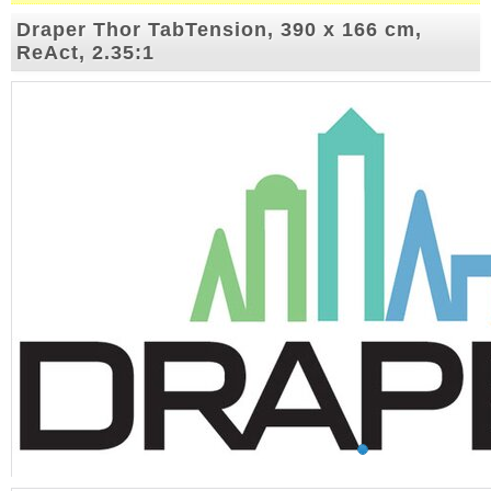
Draper Thor TabTension, 390 x 166 cm,
ReAct, 2.35:1