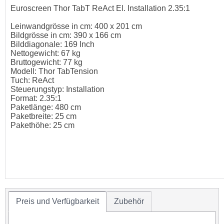
Euroscreen Thor TabT ReAct El. Installation 2.35:1
Leinwandgrösse in cm: 400 x 201 cm
Bildgrösse in cm: 390 x 166 cm
Bilddiagonale: 169 Inch
Nettogewicht: 67 kg
Bruttogewicht: 77 kg
Modell: Thor TabTension
Tuch: ReAct
Steuerungstyp: Installation
Format: 2.35:1
Paketlänge: 480 cm
Paketbreite: 25 cm
Pakethöhe: 25 cm
Preis und Verfügbarkeit
Zubehör