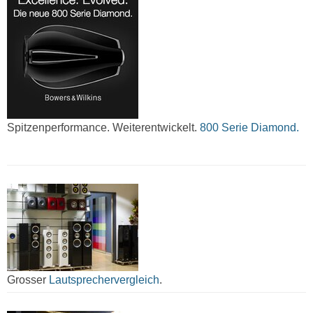
Spitzenperformance. Weiterentwickelt.
800 Serie Diamond.
Grosser
Lautsprechervergleich
.