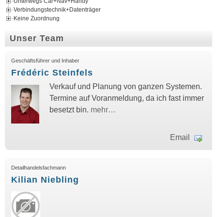
Unterwegs Car+Nav+Handy
Verbindungstechnik+Datenträger
Keine Zuordnung
Unser Team
Geschäftsführer und Inhaber
Frédéric Steinfels
Verkauf und Planung von ganzen Systemen.
Termine auf Voranmeldung, da ich fast immer
besetzt bin.
mehr…
Email
Detailhandelsfachmann
Kilian Niebling