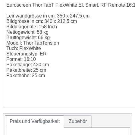
Euroscreen Thor TabT FlexWhite El. Smart, RF Remote 16:
Leinwandgrösse in cm: 350 x 247.5 cm
Bildgrösse in cm: 340 x 212.5 cm
Bilddiagonale: 158 Inch
Nettogewicht: 58 kg
Bruttogewicht: 66 kg
Modell: Thor TabTension
Tuch: FlexWhite
Steuerungstyp: ER
Format: 16:10
Paketlänge: 430 cm
Paketbreite: 25 cm
Pakethöhe: 25 cm
Preis und Verfügbarkeit
Zubehör