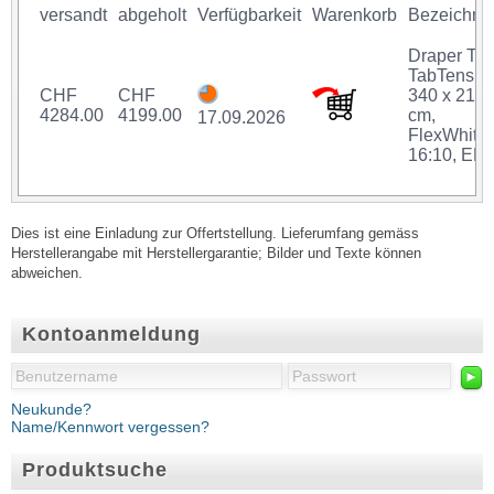
versandt
abgeholt
Verfügbarkeit
Warenkorb
Bezeichnu
Draper Th
TabTensio
CHF
CHF
340 x 212.
4284.00
4199.00
cm,
17.09.2026
FlexWhite,
16:10, ER
Dies ist eine Einladung zur Offertstellung. Lieferumfang gemäss
Herstellerangabe mit Herstellergarantie; Bilder und Texte können
abweichen.
Kontoanmeldung
►
Neukunde?
Name/Kennwort vergessen?
Produktsuche