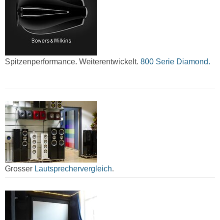
Spitzenperformance. Weiterentwickelt.
800 Serie Diamond.
Grosser
Lautsprechervergleich
.