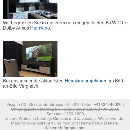
Wir begrüssen Sie in unserem neu eingerichteten B&W CT7
Dolby Atmos
Heimkino.
Bei uns immer die aktuellsten
Heimkinoprojektoren
im Bild-
an-Bild Vergleich.
Visopta AG,
Gschwaderstrasse 84
, 8610 Uster,
+41434448020
|
Öffnungszeiten Montag bis Freitag 1000-1200, 1400-1830;
Samstag 1200-1600
Unsere Webseite benötigt
Cookies
und Javascript. Wir verwenden
Matomo lokal installiert und möglichst keine Cloud Dienste.
Weitere Informationen