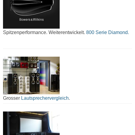
Spitzenperformance. Weiterentwickelt.
800 Serie Diamond.
Grosser
Lautsprechervergleich
.