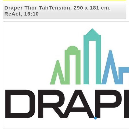
Draper Thor TabTension, 290 x 181 cm,
ReAct, 16:10