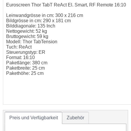
Euroscreen Thor TabT ReAct El. Smart, RF Remote 16:10
Leinwandgrösse in cm: 300 x 216 cm
Bildgrösse in cm: 290 x 181 cm
Bilddiagonale: 135 Inch
Nettogewicht: 52 kg
Bruttogewicht: 59 kg
Modell: Thor TabTension
Tuch: ReAct
Steuerungstyp: ER
Format: 16:10
Paketlänge: 380 cm
Paketbreite: 25 cm
Pakethöhe: 25 cm
Preis und Verfügbarkeit
Zubehör