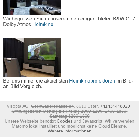
Wir begrüssen Sie in unserem neu eingerichteten B&W CT7
Dolby Atmos
Heimkino.
Bei uns immer die aktuellsten
Heimkinoprojektoren
im Bild-
an-Bild Vergleich.
Visopta AG,
Gschwaderstrasse 84
, 8610 Uster,
+41434448020
|
Öffnungszeiten Montag bis Freitag 1000-1200, 1400-1830;
Samstag 1200-1600
Unsere Webseite benötigt
Cookies
und Javascript. Wir verwenden
Matomo lokal installiert und möglichst keine Cloud Dienste.
Weitere Informationen