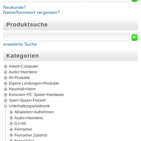
Neukunde?
Name/Kennwort vergessen?
Produktsuche
►
erweiterte Suche
Kategorien
Arbeit+Computer
Audio+Heimkino
AV-Produkte
Eigene Leistungen+Produkte
Haushalt+Heim
Konsolen+PC Spiele+Hardware
Spiel+Spass+Freizeit
Unterhaltungselektronik
Abspielen+Aufnehmen
Audio+Heimkino
DJ+PA
Fernseher
Fernseher Zubehör
Foto+Video