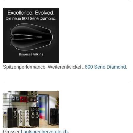
Spitzenperformance. Weiterentwickelt.
800 Serie Diamond.
Grosser
Lautsprechervergleich
.