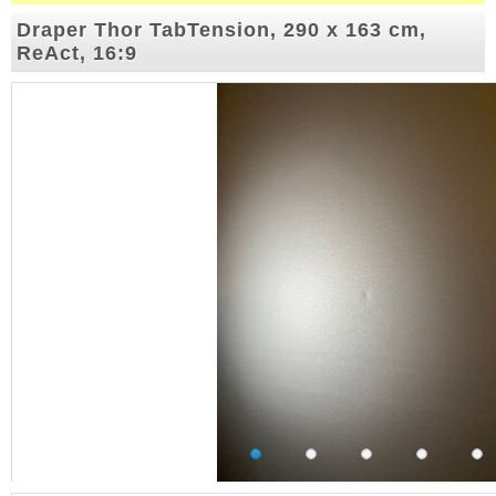
Draper Thor TabTension, 290 x 163 cm,
ReAct, 16:9