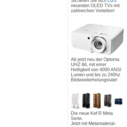
Sicheren Sie sich
LG's
neuesten OLED TVs mit
zahlreichen Vorteilen!
Ab jetzt neu der Optoma
UHZ 66, mit einer
Helligkeit von 4000 ANSI
Lumen und bis zu 240hz
Bildwiederholungsrate!
Die neue Kef R Meta
Serie.
Jetzt mit Metamaterial-