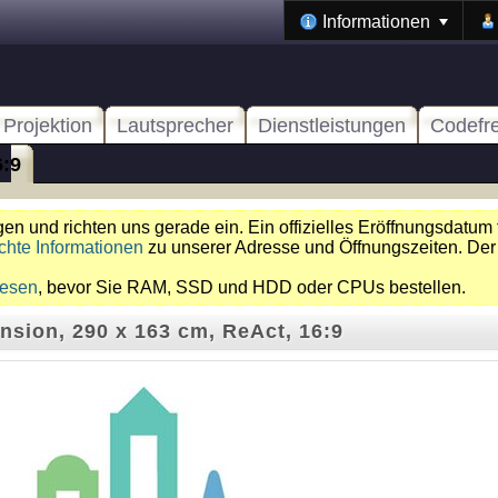
Informationen
Projektion
Lautsprecher
Dienstleistungen
Codefr
6:9
n und richten uns gerade ein. Ein offizielles Eröffnungsdatum 
chte Informationen
zu unserer Adresse und Öffnungszeiten. Der
lesen
, bevor Sie RAM, SSD und HDD oder CPUs bestellen.
nsion, 290 x 163 cm, ReAct, 16:9