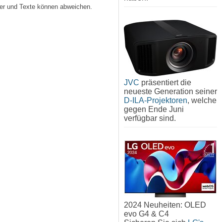
lder und Texte können abweichen.
JVC
präsentiert die
neueste Generation seiner
D-ILA-Projektoren
, welche
gegen Ende Juni
verfügbar sind.
2024 Neuheiten: OLED
evo G4 & C4