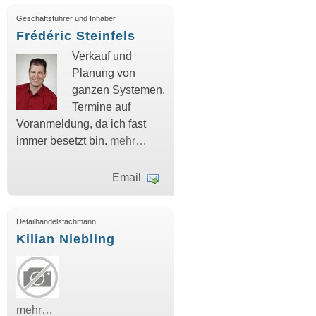
Geschäftsführer und Inhaber
Frédéric Steinfels
Verkauf und
Planung von
ganzen Systemen.
Termine auf
Voranmeldung, da ich fast
immer besetzt bin.
mehr…
Email
Detailhandelsfachmann
Kilian Niebling
mehr…