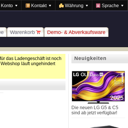
Konto
Kontakt
Währung
Sprache
ee
Warenkorb
Demo- & Abverkaufsware
Neuigkeiten
für das Ladengeschäft ist noch
 Webshop läuft ungehindert
Die neuen LG G5 & C5
sind ab jetzt verfügbar!