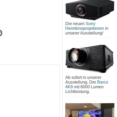
Die neuen
Sony
Heimkinoprojektoren
in
unserer Ausstellung!
Ab sofort in unserer
Ausstellung. Der
Barco
4K8
mit 8000 Lumen
Lichtleistung.