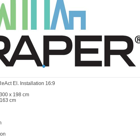
Act El. Installation 16:9
 300 x 198 cm
 163 cm
n
ion