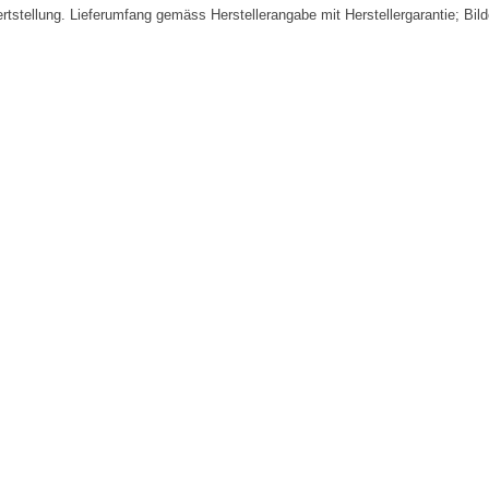
fertstellung. Lieferumfang gemäss Herstellerangabe mit Herstellergarantie; Bi