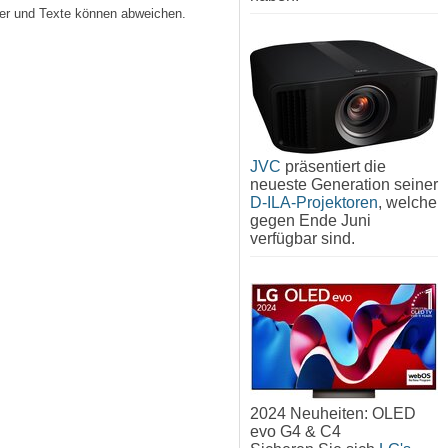
lder und Texte können abweichen.
JVC
präsentiert die
neueste Generation seiner
D-ILA-Projektoren
, welche
gegen Ende Juni
verfügbar sind.
2024 Neuheiten: OLED
evo G4 & C4