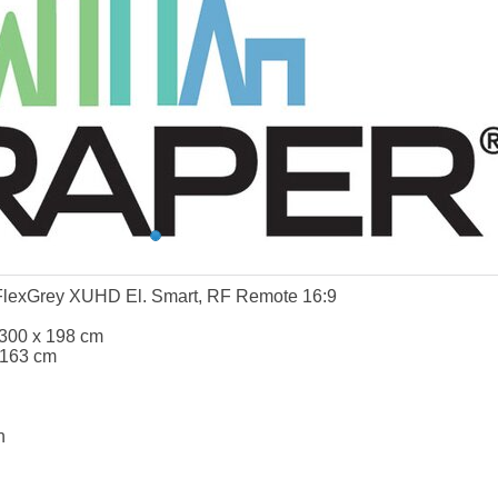
FlexGrey XUHD El. Smart, RF Remote 16:9
 300 x 198 cm
 163 cm
n