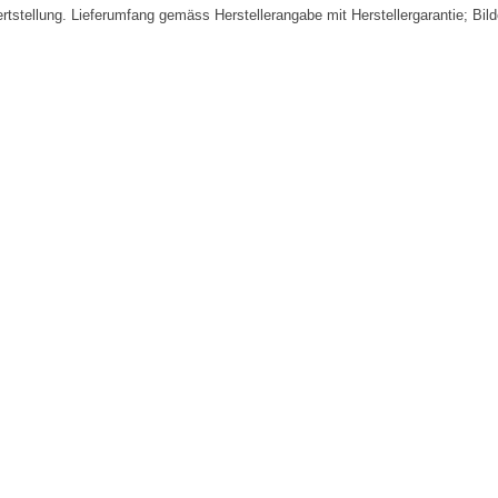
fertstellung. Lieferumfang gemäss Herstellerangabe mit Herstellergarantie; Bi