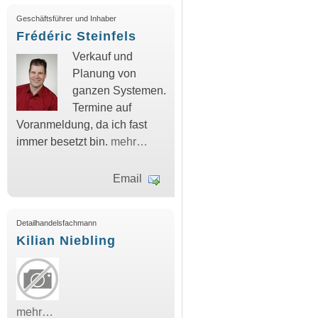
Geschäftsführer und Inhaber
Frédéric Steinfels
Verkauf und
Planung von
ganzen Systemen.
Termine auf
Voranmeldung, da ich fast
immer besetzt bin.
mehr…
Email
Detailhandelsfachmann
Kilian Niebling
mehr…