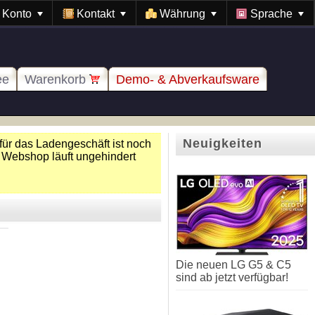
Konto
Kontakt
Währung
Sprache
ee
Warenkorb
Demo- & Abverkaufsware
Neuigkeiten
für das Ladengeschäft ist noch
 Webshop läuft ungehindert
Die neuen LG G5 & C5
sind ab jetzt verfügbar!