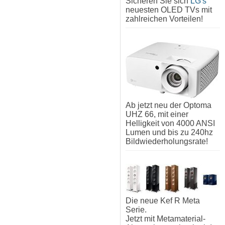
Sicheren Sie sich
LG's
neuesten OLED TVs mit
zahlreichen Vorteilen!
Ab jetzt neu der Optoma
UHZ 66, mit einer
Helligkeit von 4000 ANSI
Lumen und bis zu 240hz
Bildwiederholungsrate!
Die neue Kef R Meta
Serie.
Jetzt mit Metamaterial-