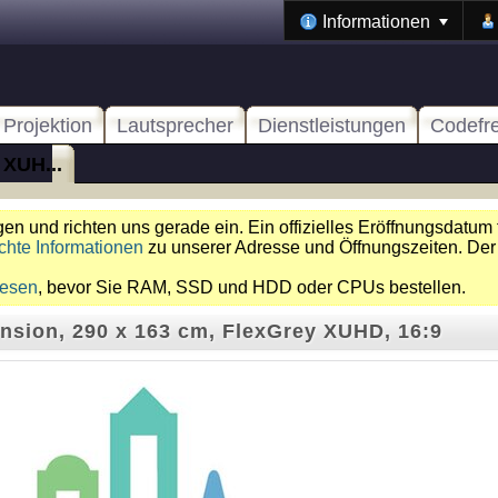
Informationen
Projektion
Lautsprecher
Dienstleistungen
Codefr
 XUH...
n und richten uns gerade ein. Ein offizielles Eröffnungsdatum 
chte Informationen
zu unserer Adresse und Öffnungszeiten. Der
lesen
, bevor Sie RAM, SSD und HDD oder CPUs bestellen.
nsion, 290 x 163 cm, FlexGrey XUHD, 16:9