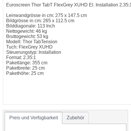
Euroscreen Thor TabT FlexGrey XUHD El. Installation 2.35:
Leinwandgrösse in cm: 275 x 147.5 cm
Bildgrösse in cm: 265 x 112.5 cm
Bilddiagonale: 113 Inch
Nettogewicht: 46 kg
Bruttogewicht: 53 kg
Modell: Thor TabTension
Tuch: FlexGrey XUHD
Steuerungstyp: Installation
Format: 2.35:1
Paketlänge: 355 cm
Paketbreite: 25 cm
Pakethöhe: 25 cm
Preis und Verfügbarkeit
Zubehör