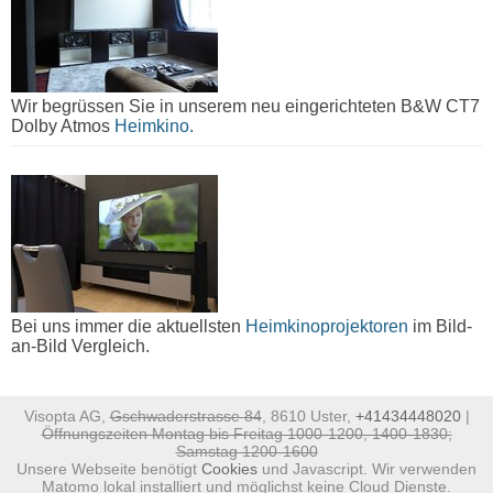
Wir begrüssen Sie in unserem neu eingerichteten B&W CT7
Dolby Atmos
Heimkino.
Bei uns immer die aktuellsten
Heimkinoprojektoren
im Bild-
an-Bild Vergleich.
Visopta AG,
Gschwaderstrasse 84
, 8610 Uster,
+41434448020
|
Öffnungszeiten Montag bis Freitag 1000-1200, 1400-1830;
Samstag 1200-1600
Unsere Webseite benötigt
Cookies
und Javascript. Wir verwenden
Matomo lokal installiert und möglichst keine Cloud Dienste.