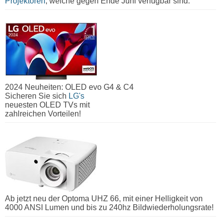
Projektoren
, welche gegen Ende Juni verfügbar sind.
2024 Neuheiten: OLED evo G4 & C4
Sicheren Sie sich
LG's
neuesten OLED TVs mit
zahlreichen Vorteilen!
Ab jetzt neu der Optoma UHZ 66, mit einer Helligkeit von
4000 ANSI Lumen und bis zu 240hz Bildwiederholungsrate!