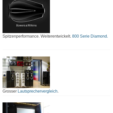
Spitzenperformance. Weiterentwickelt.
800 Serie Diamond.
Grosser
Lautsprechervergleich
.