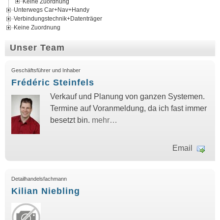
Keine Zuordnung
Unterwegs Car+Nav+Handy
Verbindungstechnik+Datenträger
Keine Zuordnung
Unser Team
Geschäftsführer und Inhaber
Frédéric Steinfels
Verkauf und Planung von ganzen Systemen.
Termine auf Voranmeldung, da ich fast immer
besetzt bin.
mehr…
Email
Detailhandelsfachmann
Kilian Niebling