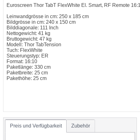
Euroscreen Thor TabT FlexWhite El. Smart, RF Remote 16:
Leinwandgrösse in cm: 250 x 185 cm
Bildgrösse in cm: 240 x 150 cm
Bilddiagonale: 111 Inch
Nettogewicht: 41 kg
Bruttogewicht: 47 kg
Modell: Thor TabTension
Tuch: FlexWhite
Steuerungstyp: ER
Format: 16:10
Paketlänge: 330 cm
Paketbreite: 25 cm
Pakethöhe: 25 cm
Preis und Verfügbarkeit
Zubehör