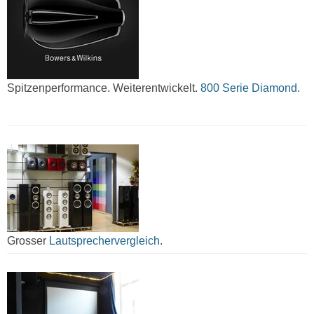
Spitzenperformance. Weiterentwickelt.
800 Serie Diamond.
Grosser
Lautsprechervergleich
.