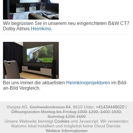
Wir begrüssen Sie in unserem neu eingerichteten B&W CT7
Dolby Atmos
Heimkino.
Bei uns immer die aktuellsten
Heimkinoprojektoren
im Bild-
an-Bild Vergleich.
Visopta AG,
Gschwaderstrasse 84
, 8610 Uster,
+41434448020
|
Öffnungszeiten Montag bis Freitag 1000-1200, 1400-1830;
Samstag 1200-1600
Unsere Webseite benötigt
Cookies
und Javascript. Wir verwenden
Matomo lokal installiert und möglichst keine Cloud Dienste.
Weitere Informationen