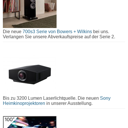
Die neue
700s3 Serie von Bowers + Wilkins
bei uns.
Verlangen Sie unsere Abverkaufspreise auf der Serie 2.
Bis zu 3200 Lumen Laserlichtquelle. Die neuen
Sony
Heimkinoprojektoren
in unserer Ausstellung.