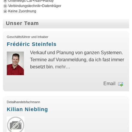
Unterwegs Car+Nav+Handy
Verbindungstechnik+Datenträger
Keine Zuordnung
Unser Team
Geschäftsführer und Inhaber
Frédéric Steinfels
Verkauf und Planung von ganzen Systemen.
Termine auf Voranmeldung, da ich fast immer
besetzt bin.
mehr…
Email
Detailhandelsfachmann
Kilian Niebling