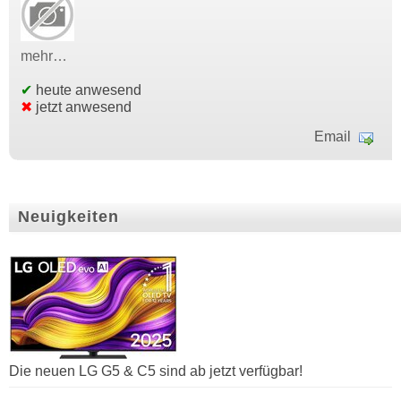
mehr…
✔
heute anwesend
✖
jetzt anwesend
Email
Neuigkeiten
Die neuen LG G5 & C5 sind ab jetzt verfügbar!