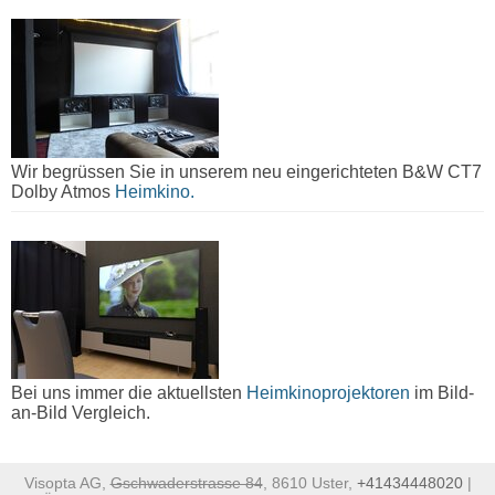
Wir begrüssen Sie in unserem neu eingerichteten B&W CT7
Dolby Atmos
Heimkino.
Bei uns immer die aktuellsten
Heimkinoprojektoren
im Bild-
an-Bild Vergleich.
Visopta AG,
Gschwaderstrasse 84
, 8610 Uster,
+41434448020
|