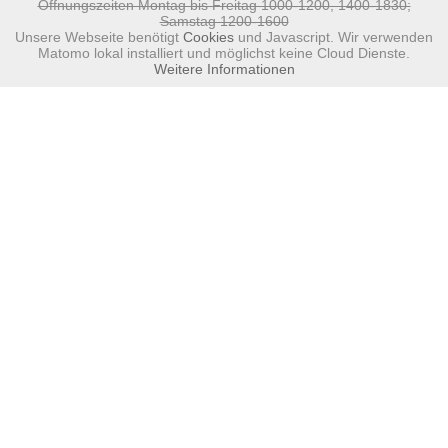
Öffnungszeiten Montag bis Freitag 1000-1200, 1400-1830;
Samstag 1200-1600
Unsere Webseite benötigt
Cookies
und Javascript. Wir verwenden
Matomo lokal installiert und möglichst keine Cloud Dienste.
Weitere Informationen