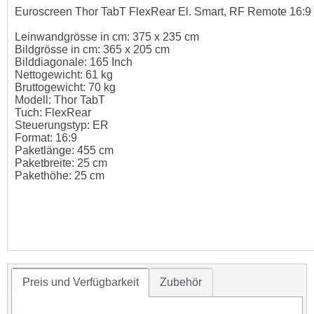
Euroscreen Thor TabT FlexRear El. Smart, RF Remote 16:9
Leinwandgrösse in cm: 375 x 235 cm
Bildgrösse in cm: 365 x 205 cm
Bilddiagonale: 165 Inch
Nettogewicht: 61 kg
Bruttogewicht: 70 kg
Modell: Thor TabT
Tuch: FlexRear
Steuerungstyp: ER
Format: 16:9
Paketlänge: 455 cm
Paketbreite: 25 cm
Pakethöhe: 25 cm
Preis und Verfügbarkeit
Zubehör