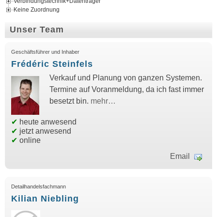
Verbindungstechnik+Datenträger
Keine Zuordnung
Unser Team
Geschäftsführer und Inhaber
Frédéric Steinfels
Verkauf und Planung von ganzen Systemen.
Termine auf Voranmeldung, da ich fast immer
besetzt bin.
mehr…
✔
heute anwesend
✔
jetzt anwesend
✔
online
Email
Detailhandelsfachmann
Kilian Niebling