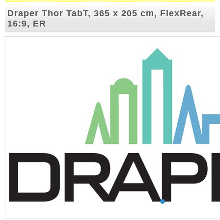
Draper Thor TabT, 365 x 205 cm, FlexRear,
16:9, ER