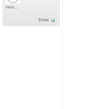
mehr…
Email