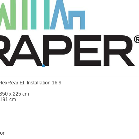
exRear El. Installation 16:9
 350 x 225 cm
 191 cm
ion