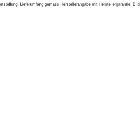
fertstellung. Lieferumfang gemäss Herstellerangabe mit Herstellergarantie; Bi