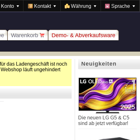
Konto
Kontakt
Währung
Sprache
ee
Warenkorb
Demo- & Abverkaufsware
Neuigkeiten
für das Ladengeschäft ist noch
 Webshop läuft ungehindert
Die neuen LG G5 & C5
sind ab jetzt verfügbar!