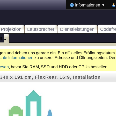
Informationen
Projektion
Lautsprecher
Dienstleistungen
Codefr
...
n und richten uns gerade ein. Ein offizielles Eröffnungsdatum 
chte Informationen
zu unserer Adresse und Öffnungszeiten. Der
lesen
, bevor Sie RAM, SSD und HDD oder CPUs bestellen.
340 x 191 cm, FlexRear, 16:9, Installation