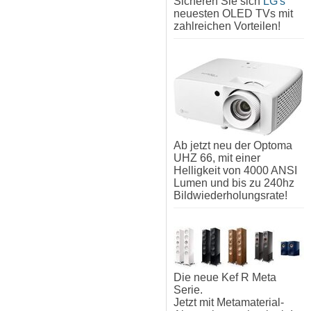
Sicheren Sie sich
LG's
neuesten OLED TVs mit
zahlreichen Vorteilen!
Ab jetzt neu der Optoma
UHZ 66, mit einer
Helligkeit von 4000 ANSI
Lumen und bis zu 240hz
Bildwiederholungsrate!
Die neue Kef R Meta
Serie.
Jetzt mit Metamaterial-