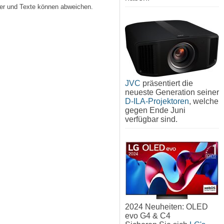
lder und Texte können abweichen.
JVC
präsentiert die
neueste Generation seiner
D-ILA-Projektoren
, welche
gegen Ende Juni
verfügbar sind.
2024 Neuheiten: OLED
evo G4 & C4