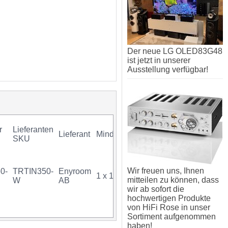
Der neue LG OLED83G48
ist jetzt in unserer
Ausstellung verfügbar!
r
Lieferanten
Lieferant
Mindestkauf
GTIN
Gar
SKU
Wir freuen uns, Ihnen
0-
TRTIN350-
Enyroom
1 x 1 Stück
07340034717042
mitteilen zu können, dass
W
AB
wir ab sofort die
hochwertigen Produkte
von HiFi Rose in unser
Sortiment aufgenommen
haben!