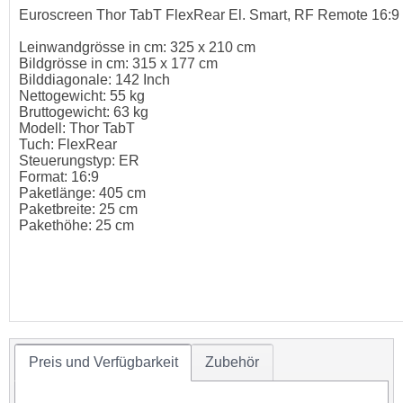
Euroscreen Thor TabT FlexRear El. Smart, RF Remote 16:9
Leinwandgrösse in cm: 325 x 210 cm
Bildgrösse in cm: 315 x 177 cm
Bilddiagonale: 142 Inch
Nettogewicht: 55 kg
Bruttogewicht: 63 kg
Modell: Thor TabT
Tuch: FlexRear
Steuerungstyp: ER
Format: 16:9
Paketlänge: 405 cm
Paketbreite: 25 cm
Pakethöhe: 25 cm
Preis und Verfügbarkeit
Zubehör