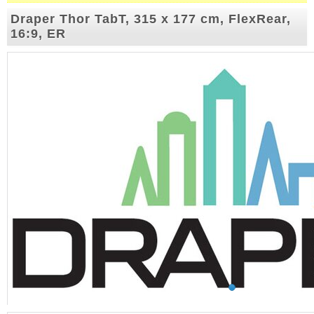
Draper Thor TabT, 315 x 177 cm, FlexRear,
16:9, ER