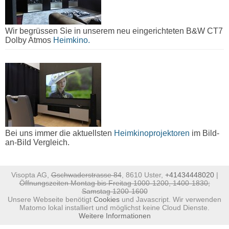
Wir begrüssen Sie in unserem neu eingerichteten B&W CT7
Dolby Atmos
Heimkino.
Bei uns immer die aktuellsten
Heimkinoprojektoren
im Bild-
an-Bild Vergleich.
Visopta AG,
Gschwaderstrasse 84
, 8610 Uster,
+41434448020
|
Öffnungszeiten Montag bis Freitag 1000-1200, 1400-1830;
Samstag 1200-1600
Unsere Webseite benötigt
Cookies
und Javascript. Wir verwenden
Matomo lokal installiert und möglichst keine Cloud Dienste.
Weitere Informationen