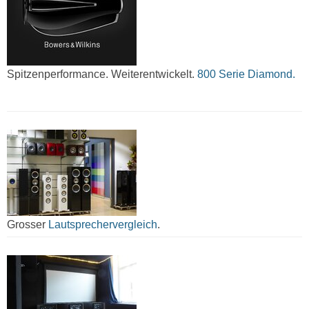
Spitzenperformance. Weiterentwickelt.
800 Serie Diamond.
Grosser
Lautsprechervergleich
.