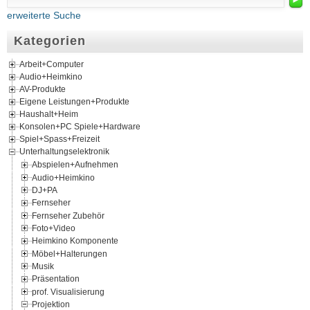
erweiterte Suche
Kategorien
Arbeit+Computer
Audio+Heimkino
AV-Produkte
Eigene Leistungen+Produkte
Haushalt+Heim
Konsolen+PC Spiele+Hardware
Spiel+Spass+Freizeit
Unterhaltungselektronik
Abspielen+Aufnehmen
Audio+Heimkino
DJ+PA
Fernseher
Fernseher Zubehör
Foto+Video
Heimkino Komponente
Möbel+Halterungen
Musik
Präsentation
prof. Visualisierung
Projektion