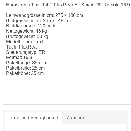
Euroscreen Thor TabT FlexRear El. Smart, RF Remote 16:9
Leinwandgrösse in cm: 275 x 180 cm
Bildgrösse in cm: 265 x 149 cm
Bilddiagonale: 120 Inch
Nettogewicht: 46 kg
Bruttogewicht: 53 kg
Modell: Thor TabT
Tuch: FlexRear
Steuerungstyp: ER
Format: 16:9
Paketlänge: 355 cm
Paketbreite: 25 cm
Pakethöhe: 25 cm
Preis und Verfügbarkeit
Zubehör