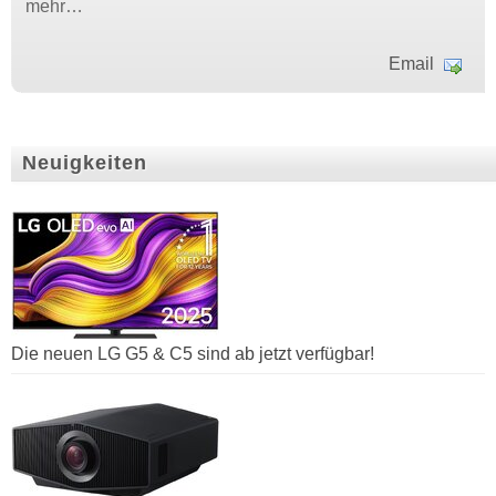
mehr…
Email
Neuigkeiten
Die neuen LG G5 & C5 sind ab jetzt verfügbar!