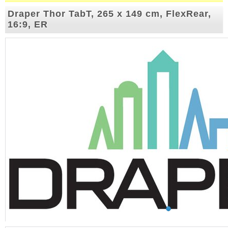
Draper Thor TabT, 265 x 149 cm, FlexRear,
16:9, ER