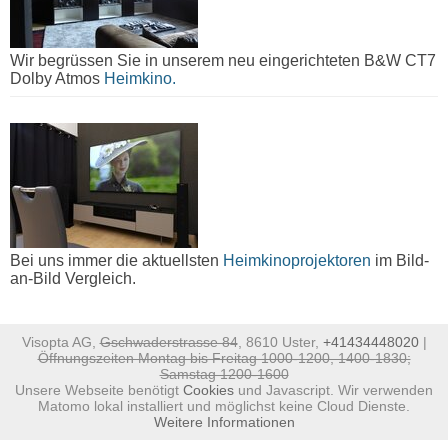
Wir begrüssen Sie in unserem neu eingerichteten B&W CT7
Dolby Atmos
Heimkino.
Bei uns immer die aktuellsten
Heimkinoprojektoren
im Bild-
an-Bild Vergleich.
Visopta AG,
Gschwaderstrasse 84
, 8610 Uster,
+41434448020
|
Öffnungszeiten Montag bis Freitag 1000-1200, 1400-1830;
Samstag 1200-1600
Unsere Webseite benötigt
Cookies
und Javascript. Wir verwenden
Matomo lokal installiert und möglichst keine Cloud Dienste.
Weitere Informationen