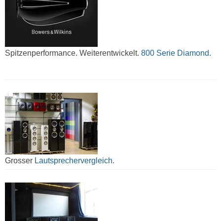
Spitzenperformance. Weiterentwickelt.
800 Serie Diamond.
Grosser
Lautsprechervergleich
.