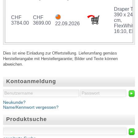
Draper Tho
390 x 244
CHF
CHF
cm,
3784.00
3699.00
22.09.2026
FlexWhite,
16:10, ER
Dies ist eine Einladung zur Offertstellung. Lieferumfang gemäss
Herstellerangabe mit Herstellergarantie; Bilder und Texte können
abweichen.
Kontoanmeldung
►
Neukunde?
Name/Kennwort vergessen?
Produktsuche
►