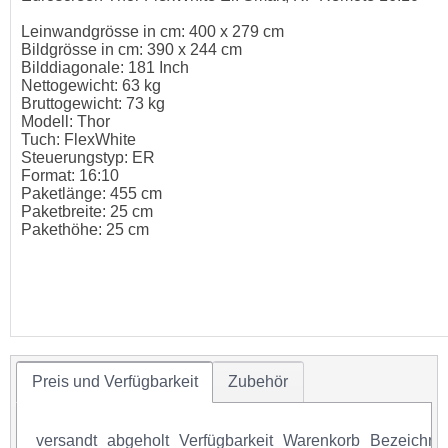
Leinwandgrösse in cm: 400 x 279 cm
Bildgrösse in cm: 390 x 244 cm
Bilddiagonale: 181 Inch
Nettogewicht: 63 kg
Bruttogewicht: 73 kg
Modell: Thor
Tuch: FlexWhite
Steuerungstyp: ER
Format: 16:10
Paketlänge: 455 cm
Paketbreite: 25 cm
Pakethöhe: 25 cm
Preis und Verfügbarkeit
Zubehör
versandt
abgeholt
Verfügbarkeit
Warenkorb
Bezeichnu