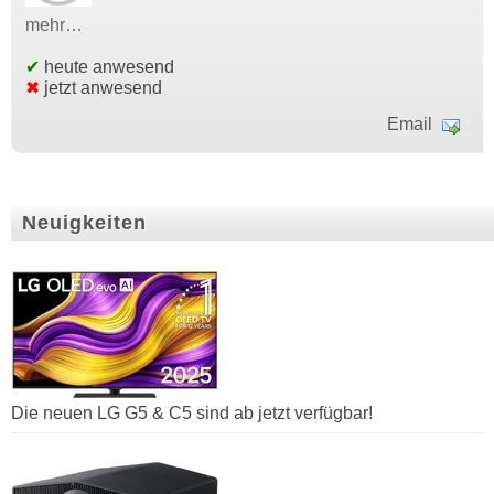
mehr…
✔
heute anwesend
✖
jetzt anwesend
Email
Neuigkeiten
Die neuen LG G5 & C5 sind ab jetzt verfügbar!