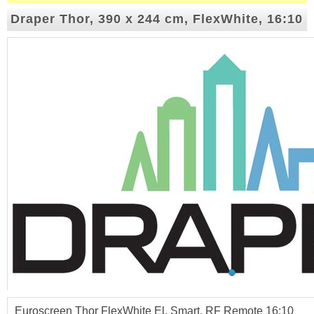
Draper Thor, 390 x 244 cm, FlexWhite, 16:10
Euroscreen Thor FlexWhite El. Smart, RF Remote 16:10