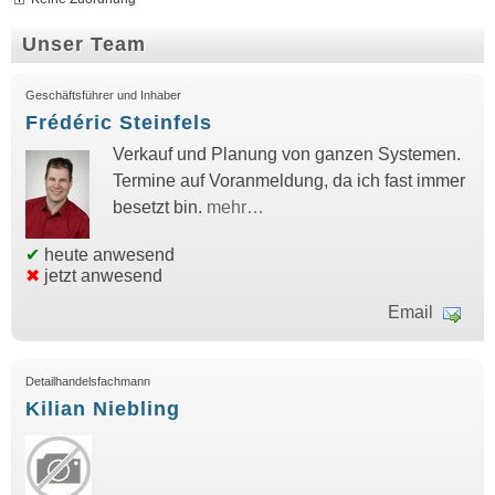
Unser Team
Geschäftsführer und Inhaber
Frédéric Steinfels
Verkauf und Planung von ganzen Systemen.
Termine auf Voranmeldung, da ich fast immer
besetzt bin.
mehr…
✔
heute anwesend
✖
jetzt anwesend
Email
Detailhandelsfachmann
Kilian Niebling