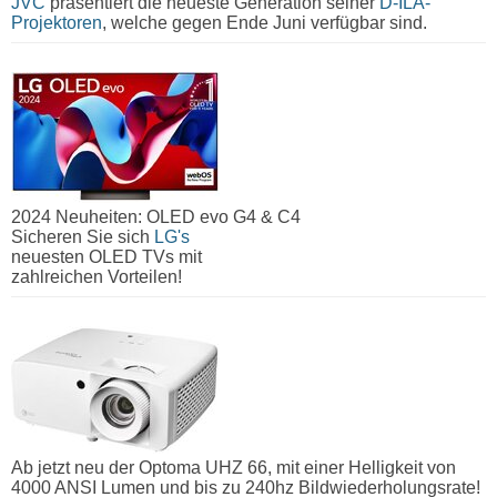
JVC
präsentiert die neueste Generation seiner
D-ILA-
Projektoren
, welche gegen Ende Juni verfügbar sind.
2024 Neuheiten: OLED evo G4 & C4
Sicheren Sie sich
LG's
neuesten OLED TVs mit
zahlreichen Vorteilen!
Ab jetzt neu der Optoma UHZ 66, mit einer Helligkeit von
4000 ANSI Lumen und bis zu 240hz Bildwiederholungsrate!