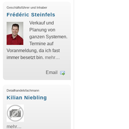
Geschäftsführer und Inhaber
Frédéric Steinfels
Verkauf und
Planung von
ganzen Systemen.
Termine auf
Voranmeldung, da ich fast
immer besetzt bin.
mehr…
Email
Detailhandelsfachmann
Kilian Niebling
mehr…