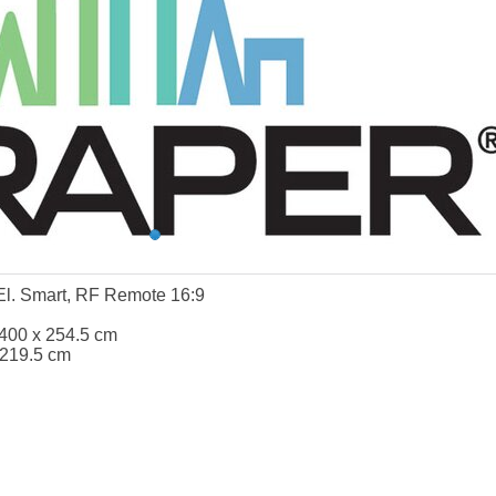
El. Smart, RF Remote 16:9
400 x 254.5 cm
 219.5 cm