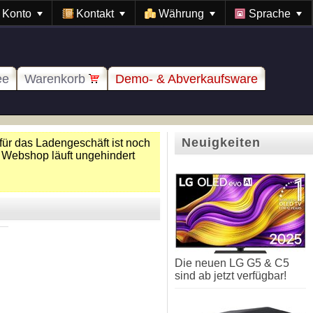
Konto
Kontakt
Währung
Sprache
ee
Warenkorb
Demo- & Abverkaufsware
Neuigkeiten
für das Ladengeschäft ist noch
 Webshop läuft ungehindert
Die neuen LG G5 & C5
sind ab jetzt verfügbar!