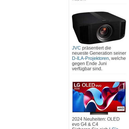
JVC
präsentiert die
neueste Generation seiner
D-ILA-Projektoren
, welche
gegen Ende Juni
verfügbar sind.
2024 Neuheiten: OLED
evo G4 & C4