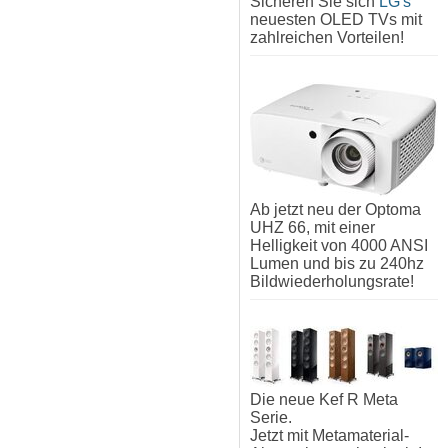
Sicheren Sie sich
LG's
neuesten OLED TVs mit
zahlreichen Vorteilen!
Ab jetzt neu der Optoma
UHZ 66, mit einer
Helligkeit von 4000 ANSI
Lumen und bis zu 240hz
Bildwiederholungsrate!
Die neue Kef R Meta
Serie.
Jetzt mit Metamaterial-