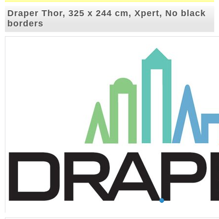
Draper Thor, 325 x 244 cm, Xpert, No black
borders