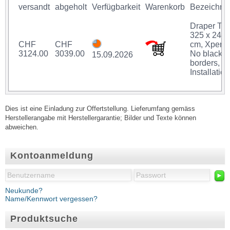
versandt
abgeholt
Verfügbarkeit
Warenkorb
Bezeichnu
Draper Tho
325 x 244
CHF
CHF
cm, Xpert,
3124.00
3039.00
No black
15.09.2026
borders,
Installation
Dies ist eine Einladung zur Offertstellung. Lieferumfang gemäss
Herstellerangabe mit Herstellergarantie; Bilder und Texte können
abweichen.
Kontoanmeldung
►
Neukunde?
Name/Kennwort vergessen?
Produktsuche