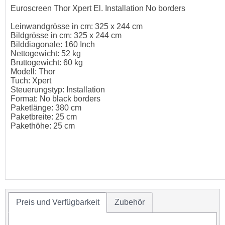
Euroscreen Thor Xpert El. Installation No borders
Leinwandgrösse in cm: 325 x 244 cm
Bildgrösse in cm: 325 x 244 cm
Bilddiagonale: 160 Inch
Nettogewicht: 52 kg
Bruttogewicht: 60 kg
Modell: Thor
Tuch: Xpert
Steuerungstyp: Installation
Format: No black borders
Paketlänge: 380 cm
Paketbreite: 25 cm
Pakethöhe: 25 cm
Preis und Verfügbarkeit
Zubehör