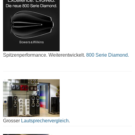
Spitzenperformance. Weiterentwickelt.
800 Serie Diamond.
Grosser
Lautsprechervergleich
.