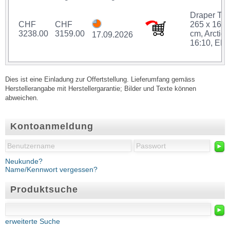
Draper Tho
CHF
CHF
265 x 165.
3238.00
3159.00
cm, Arctiq,
17.09.2026
16:10, ER
Dies ist eine Einladung zur Offertstellung. Lieferumfang gemäss
Herstellerangabe mit Herstellergarantie; Bilder und Texte können
abweichen.
Kontoanmeldung
►
Neukunde?
Name/Kennwort vergessen?
Produktsuche
►
erweiterte Suche