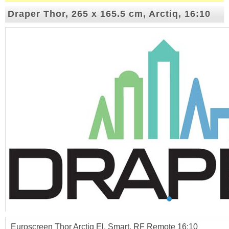
Draper Thor, 265 x 165.5 cm, Arctiq, 16:10
Euroscreen Thor Arctiq El. Smart, RF Remote 16:10