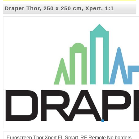
Draper Thor, 250 x 250 cm, Xpert, 1:1
Euroscreen Thor Xpert El. Smart, RF Remote No borders