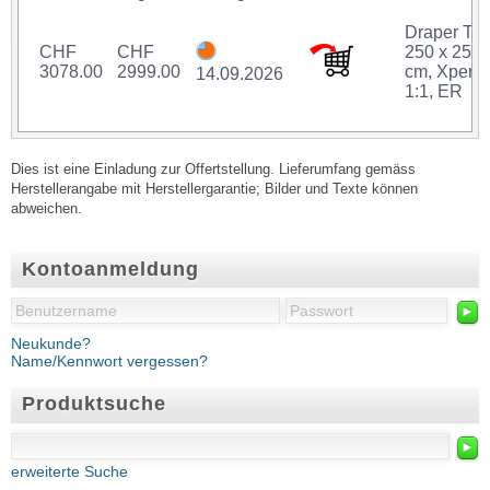
Draper Tho
CHF
CHF
250 x 250
3078.00
2999.00
cm, Xpert,
14.09.2026
1:1, ER
Dies ist eine Einladung zur Offertstellung. Lieferumfang gemäss
Herstellerangabe mit Herstellergarantie; Bilder und Texte können
abweichen.
Kontoanmeldung
►
Neukunde?
Name/Kennwort vergessen?
Produktsuche
►
erweiterte Suche