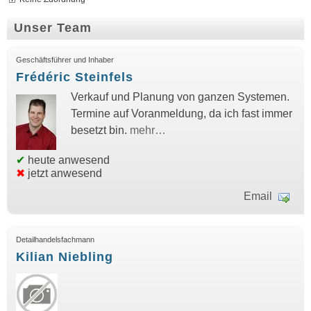
Unser Team
Geschäftsführer und Inhaber
Frédéric Steinfels
Verkauf und Planung von ganzen Systemen.
Termine auf Voranmeldung, da ich fast immer
besetzt bin.
mehr…
✔
heute anwesend
✖
jetzt anwesend
Email
Detailhandelsfachmann
Kilian Niebling