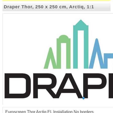
Draper Thor, 250 x 250 cm, Arctiq, 1:1
Euroscreen Thor Arctiq El. Installation No borders