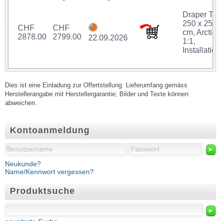
Draper Tho
250 x 250
CHF
CHF
cm, Arctiq,
2878.00
2799.00
22.09.2026
1:1,
Installation
Dies ist eine Einladung zur Offertstellung. Lieferumfang gemäss
Herstellerangabe mit Herstellergarantie; Bilder und Texte können
abweichen.
Kontoanmeldung
►
Neukunde?
Name/Kennwort vergessen?
Produktsuche
►