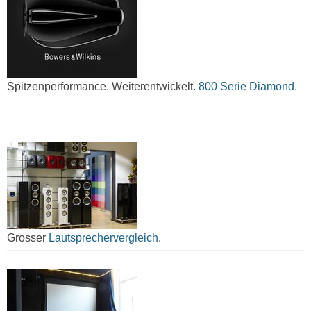
Spitzenperformance. Weiterentwickelt.
800 Serie Diamond.
Grosser
Lautsprechervergleich
.