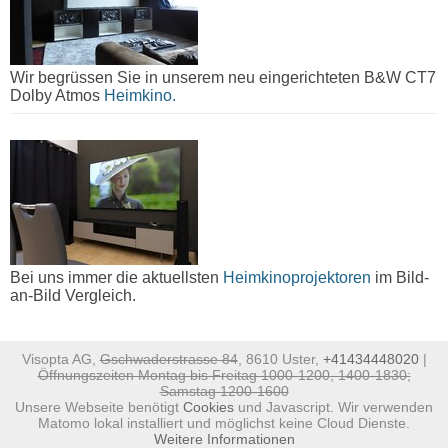
Wir begrüssen Sie in unserem neu eingerichteten B&W CT7
Dolby Atmos
Heimkino.
Bei uns immer die aktuellsten
Heimkinoprojektoren
im Bild-
an-Bild Vergleich.
Visopta AG,
Gschwaderstrasse 84
, 8610 Uster,
+41434448020
|
Öffnungszeiten Montag bis Freitag 1000-1200, 1400-1830;
Samstag 1200-1600
Unsere Webseite benötigt
Cookies
und Javascript. Wir verwenden
Matomo lokal installiert und möglichst keine Cloud Dienste.
Weitere Informationen