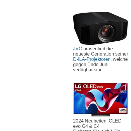
JVC
präsentiert die
neueste Generation seiner
D-ILA-Projektoren
, welche
gegen Ende Juni
verfügbar sind.
2024 Neuheiten: OLED
evo G4 & C4