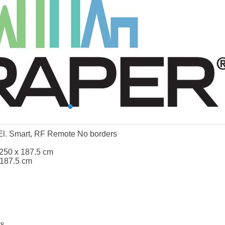
El. Smart, RF Remote No borders
250 x 187.5 cm
 187.5 cm
rs