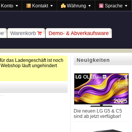
Konto
Kontakt
Währung
Sprache
ee
Warenkorb
Demo- & Abverkaufsware
Neuigkeiten
für das Ladengeschäft ist noch
 Webshop läuft ungehindert
Die neuen LG G5 & C5
sind ab jetzt verfügbar!