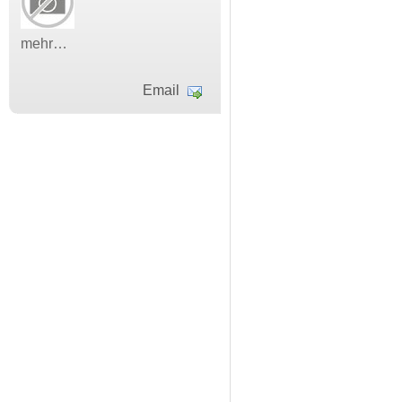
mehr…
Email