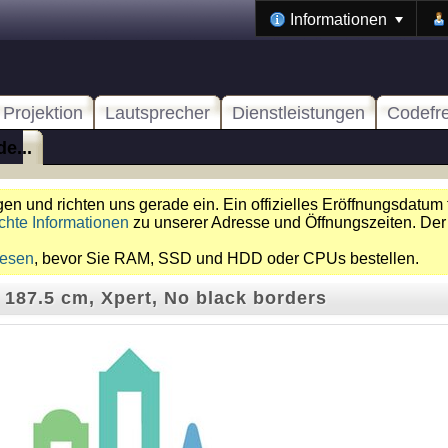
Informationen
Projektion
Lautsprecher
Dienstleistungen
Codefr
e...
n und richten uns gerade ein. Ein offizielles Eröffnungsdatum 
chte Informationen
zu unserer Adresse und Öffnungszeiten. Der
lesen
, bevor Sie RAM, SSD und HDD oder CPUs bestellen.
 187.5 cm, Xpert, No black borders