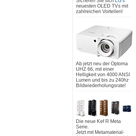
Sicheren Sie sich
LG's
neuesten OLED TVs mit
zahlreichen Vorteilen!
Ab jetzt neu der Optoma
UHZ 66, mit einer
Helligkeit von 4000 ANSI
Lumen und bis zu 240hz
Bildwiederholungsrate!
Die neue Kef R Meta
Serie.
Jetzt mit Metamaterial-