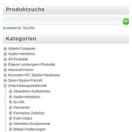
Produktsuche
►
erweiterte Suche
Kategorien
Arbeit+Computer
Audio+Heimkino
AV-Produkte
Eigene Leistungen+Produkte
Haushalt+Heim
Konsolen+PC Spiele+Hardware
Spiel+Spass+Freizeit
Unterhaltungselektronik
Abspielen+Aufnehmen
Audio+Heimkino
DJ+PA
Fernseher
Fernseher Zubehör
Foto+Video
Heimkino Komponente
Möbel+Halterungen