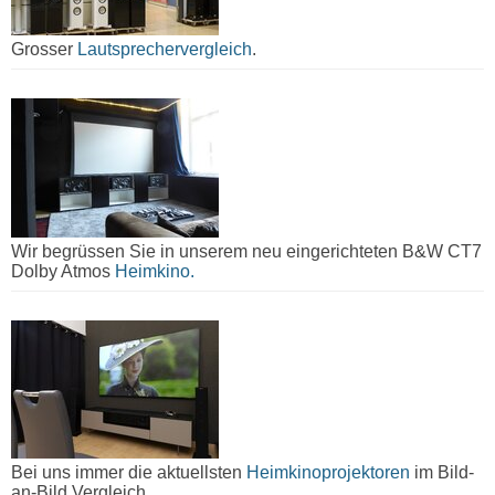
Grosser
Lautsprechervergleich
.
Wir begrüssen Sie in unserem neu eingerichteten B&W CT7
Dolby Atmos
Heimkino.
Bei uns immer die aktuellsten
Heimkinoprojektoren
im Bild-
an-Bild Vergleich.