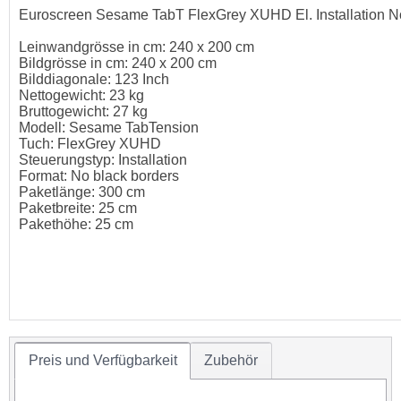
Euroscreen Sesame TabT FlexGrey XUHD El. Installation N
Leinwandgrösse in cm: 240 x 200 cm
Bildgrösse in cm: 240 x 200 cm
Bilddiagonale: 123 Inch
Nettogewicht: 23 kg
Bruttogewicht: 27 kg
Modell: Sesame TabTension
Tuch: FlexGrey XUHD
Steuerungstyp: Installation
Format: No black borders
Paketlänge: 300 cm
Paketbreite: 25 cm
Pakethöhe: 25 cm
Preis und Verfügbarkeit
Zubehör