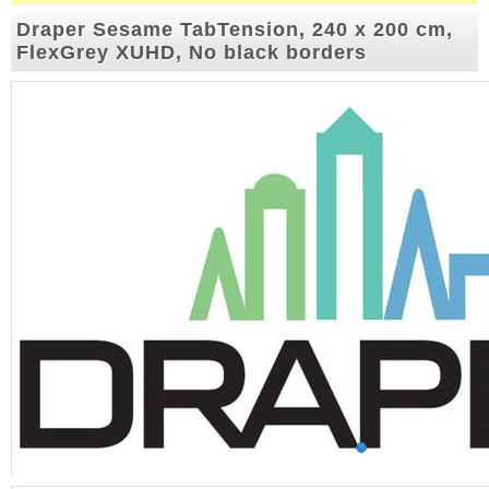
Draper Sesame TabTension, 240 x 200 cm,
FlexGrey XUHD, No black borders