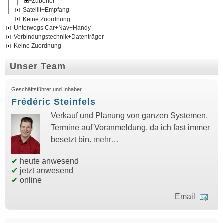
Zubehör
Satellit+Empfang
Keine Zuordnung
Unterwegs Car+Nav+Handy
Verbindungstechnik+Datenträger
Keine Zuordnung
Unser Team
Geschäftsführer und Inhaber
Frédéric Steinfels
Verkauf und Planung von ganzen Systemen.
Termine auf Voranmeldung, da ich fast immer
besetzt bin.
mehr…
✔
heute anwesend
✔
jetzt anwesend
✔
online
Email