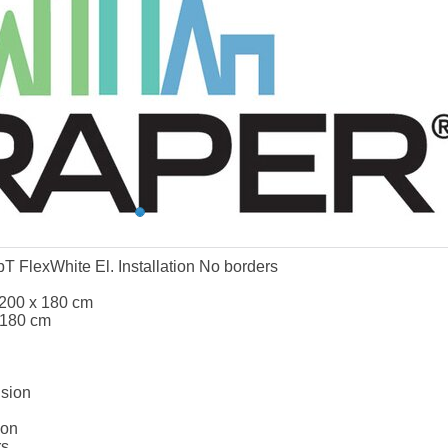
 FlexWhite El. Installation No borders
 200 x 180 cm
 180 cm
sion
ion
rs