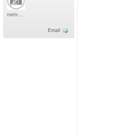
mehr…
Email