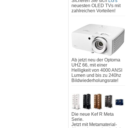
Sicheren Sie sich
LG's
neuesten OLED TVs mit
zahlreichen Vorteilen!
Ab jetzt neu der Optoma
UHZ 66, mit einer
Helligkeit von 4000 ANSI
Lumen und bis zu 240hz
Bildwiederholungsrate!
Die neue Kef R Meta
Serie.
Jetzt mit Metamaterial-