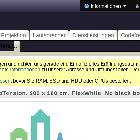
Informationen
Projektion
Lautsprecher
Dienstleistungen
Codefr
ite,...
n und richten uns gerade ein. Ein offizielles Eröffnungsdatum 
chte Informationen
zu unserer Adresse und Öffnungszeiten. Der
lesen
, bevor Sie RAM, SSD und HDD oder CPUs bestellen.
Tension, 200 x 180 cm, FlexWhite, No black b