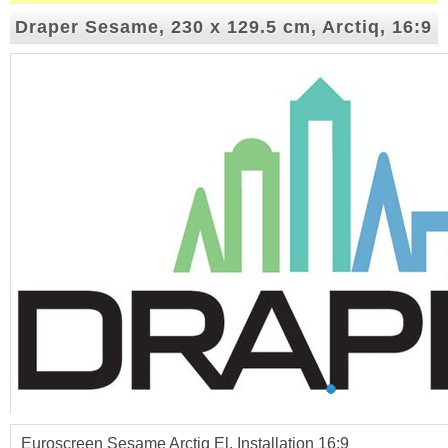
Draper Sesame, 230 x 129.5 cm, Arctiq, 16:9
Euroscreen Sesame Arctiq El. Installation 16:9