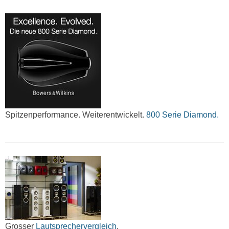
Spitzenperformance. Weiterentwickelt.
800 Serie Diamond.
Grosser
Lautsprechervergleich
.