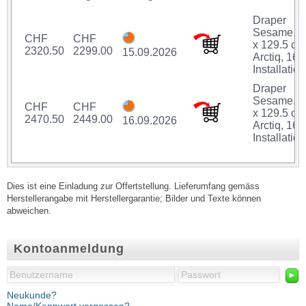
Draper
Sesame, 2
CHF
CHF
x 129.5 cm
2320.50
2299.00
15.09.2026
Arctiq, 16:9
Installation
Draper
Sesame, 2
CHF
CHF
x 129.5 cm
2470.50
2449.00
16.09.2026
Arctiq, 16:9
Installation
Dies ist eine Einladung zur Offertstellung. Lieferumfang gemäss
Herstellerangabe mit Herstellergarantie; Bilder und Texte können
abweichen.
Kontoanmeldung
►
Neukunde?