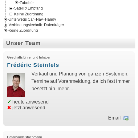
Zubehör
Satellit+Empfang
Keine Zuordnung
Unterwegs Car+Nav+Handy
Verbindungstechnik+Datenträger
Keine Zuordnung
Unser Team
Geschäftsführer und Inhaber
Frédéric Steinfels
Verkauf und Planung von ganzen Systemen.
Termine auf Voranmeldung, da ich fast immer
besetzt bin.
mehr…
✔
heute anwesend
✖
jetzt anwesend
Email
Detailhandelsfachmann