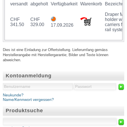
versandt
abgeholt
Verfügbarkeit
Warenkorb
Bezeichnu
Draper Ma
CHF
CHF
holder wit
341.50
329.00
carriers for
17.09.2026
rail system
Dies ist eine Einladung zur Offertstellung. Lieferumfang gemäss
Herstellerangabe mit Herstellergarantie; Bilder und Texte können
abweichen.
Kontoanmeldung
►
Neukunde?
Name/Kennwort vergessen?
Produktsuche
►