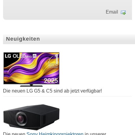
Email
Neuigkeiten
Die neuen LG G5 & C5 sind ab jetzt verfügbar!
Die neuen
Sony Heimkinoprojektoren
in unserer