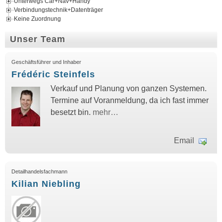
Unterwegs Car+Nav+Handy
Verbindungstechnik+Datenträger
Keine Zuordnung
Unser Team
Geschäftsführer und Inhaber
Frédéric Steinfels
Verkauf und Planung von ganzen Systemen.
Termine auf Voranmeldung, da ich fast immer
besetzt bin.
mehr…
Email
Detailhandelsfachmann
Kilian Niebling