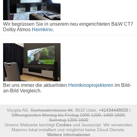
Wir begrüssen Sie in unserem neu eingerichteten B&W CT7
Dolby Atmos
Heimkino.
Bei uns immer die aktuellsten
Heimkinoprojektoren
im Bild-
an-Bild Vergleich.
Visopta AG,
Gschwaderstrasse 84
, 8610 Uster,
+41434448020
|
Öffnungszeiten Montag bis Freitag 1000-1200, 1400-1830;
Samstag 1200-1600
Unsere Webseite benötigt
Cookies
und Javascript. Wir verwenden
Matomo lokal installiert und möglichst keine Cloud Dienste.
Weitere Informationen