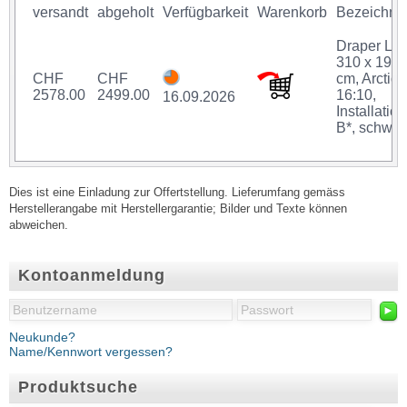
versandt
abgeholt
Verfügbarkeit
Warenkorb
Bezeichnu
Draper Lok
310 x 194
CHF
CHF
cm, Arctiq,
2578.00
2499.00
16:10,
16.09.2026
Installation
B*, schwar
Dies ist eine Einladung zur Offertstellung. Lieferumfang gemäss
Herstellerangabe mit Herstellergarantie; Bilder und Texte können
abweichen.
Kontoanmeldung
►
Neukunde?
Name/Kennwort vergessen?
Produktsuche