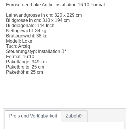
Euroscreen Loke Arctic Installation 16:10 Format
Leinwandgrösse in cm: 320 x 229 cm
Bildgrösse in cm: 310 x 194 cm
Bilddiagonale: 144 Inch
Nettogewicht: 34 kg
Bruttogewicht: 38 kg
Modell: Loke
Tuch: Arctiq
Steuerungstyp: Installation B*
Format: 16:10
Paketlänge: 349 cm
Paketbreite: 25 cm
Pakethöhe: 25 cm
Preis und Verfügbarkeit
Zubehör