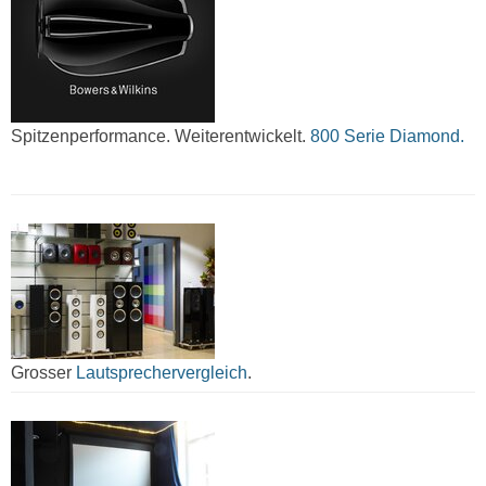
Spitzenperformance. Weiterentwickelt.
800 Serie Diamond.
Grosser
Lautsprechervergleich
.