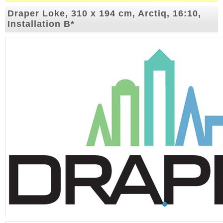
Draper Loke, 310 x 194 cm, Arctiq, 16:10,
Installation B*