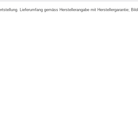
fertstellung. Lieferumfang gemäss Herstellerangabe mit Herstellergarantie; Bi