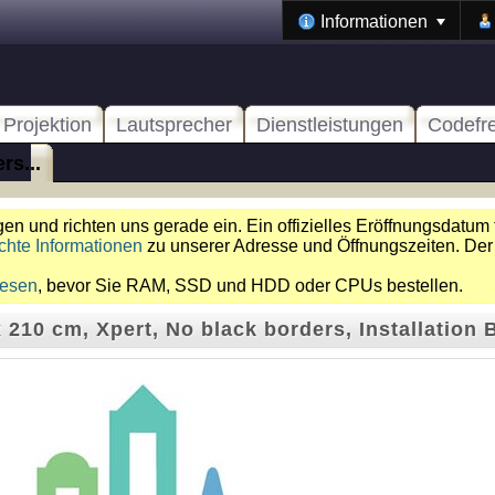
Informationen
Projektion
Lautsprecher
Dienstleistungen
Codefr
rs...
n und richten uns gerade ein. Ein offizielles Eröffnungsdatum 
chte Informationen
zu unserer Adresse und Öffnungszeiten. Der
lesen
, bevor Sie RAM, SSD und HDD oder CPUs bestellen.
 210 cm, Xpert, No black borders, Installation 