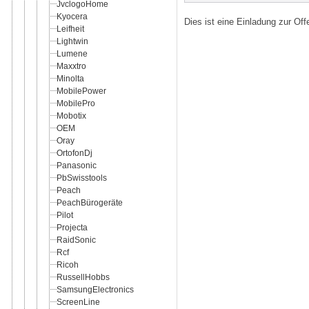
JvclogoHome
Kyocera
Dies ist eine Einladung zur Of
Leifheit
Lightwin
Lumene
Maxxtro
Minolta
MobilePower
MobilePro
Mobotix
OEM
Oray
OrtofonDj
Panasonic
PbSwisstools
Peach
PeachBürogeräte
Pilot
Projecta
RaidSonic
Rcf
Ricoh
RussellHobbs
SamsungElectronics
ScreenLine