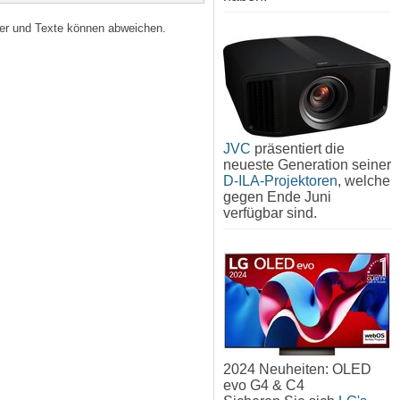
lder und Texte können abweichen.
JVC
präsentiert die
neueste Generation seiner
D-ILA-Projektoren
, welche
gegen Ende Juni
verfügbar sind.
2024 Neuheiten: OLED
evo G4 & C4