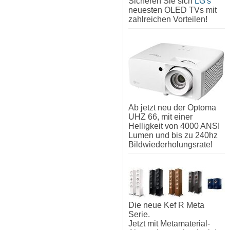
Sicheren Sie sich
LG's
neuesten OLED TVs mit
zahlreichen Vorteilen!
Ab jetzt neu der Optoma
UHZ 66, mit einer
Helligkeit von 4000 ANSI
Lumen und bis zu 240hz
Bildwiederholungsrate!
Die neue Kef R Meta
Serie.
Jetzt mit Metamaterial-