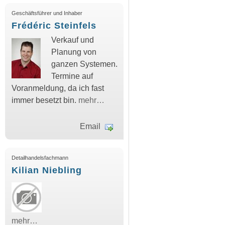
Geschäftsführer und Inhaber
Frédéric Steinfels
Verkauf und
Planung von
ganzen Systemen.
Termine auf
Voranmeldung, da ich fast
immer besetzt bin.
mehr…
Email
Detailhandelsfachmann
Kilian Niebling
mehr…