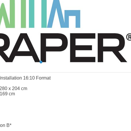
Installation 16:10 Format
 280 x 204 cm
 169 cm
ion B*