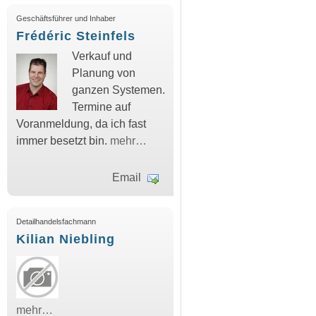
Geschäftsführer und Inhaber
Frédéric Steinfels
Verkauf und
Planung von
ganzen Systemen.
Termine auf
Voranmeldung, da ich fast
immer besetzt bin.
mehr…
Email
Detailhandelsfachmann
Kilian Niebling
mehr…