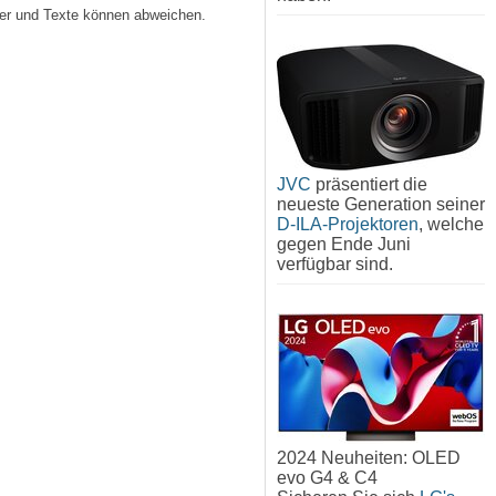
lder und Texte können abweichen.
JVC
präsentiert die
neueste Generation seiner
D-ILA-Projektoren
, welche
gegen Ende Juni
verfügbar sind.
2024 Neuheiten: OLED
evo G4 & C4