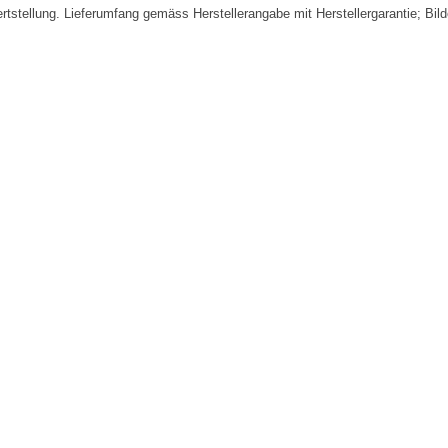
fertstellung. Lieferumfang gemäss Herstellerangabe mit Herstellergarantie; Bi