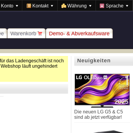
Konto
Kontakt
Währung
Sprache
ee
Warenkorb
Demo- & Abverkaufsware
Neuigkeiten
für das Ladengeschäft ist noch
 Webshop läuft ungehindert
Die neuen LG G5 & C5
sind ab jetzt verfügbar!