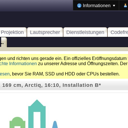
Informationen
Projektion
Lautsprecher
Dienstleistungen
Codefr
..
n und richten uns gerade ein. Ein offizielles Eröffnungsdatum 
chte Informationen
zu unserer Adresse und Öffnungszeiten. Der
lesen
, bevor Sie RAM, SSD und HDD oder CPUs bestellen.
 169 cm, Arctiq, 16:10, Installation B*