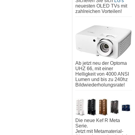
Sicheren Sie sich
LG's
neuesten OLED TVs mit
zahlreichen Vorteilen!
Ab jetzt neu der Optoma
UHZ 66, mit einer
Helligkeit von 4000 ANSI
Lumen und bis zu 240hz
Bildwiederholungsrate!
Die neue Kef R Meta
Serie.
Jetzt mit Metamaterial-