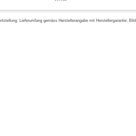
fertstellung. Lieferumfang gemäss Herstellerangabe mit Herstellergarantie; Bi