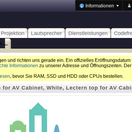
Informationen
Projektion
Lautsprecher
Dienstleistungen
Codefr
 ...
n und richten uns gerade ein. Ein offizielles Eröffnungsdatum 
chte Informationen
zu unserer Adresse und Öffnungszeiten. Der
lesen
, bevor Sie RAM, SSD und HDD oder CPUs bestellen.
 for AV Cabinet, White, Lectern top for AV Cabi