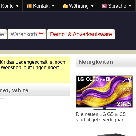
Konto
Kontakt
Währung
Sprache
ee
Warenkorb
Demo- & Abverkaufsware
Neuigkeiten
für das Ladengeschäft ist noch
 Webshop läuft ungehindert
net, White
Die neuen LG G5 & C5
sind ab jetzt verfügbar!