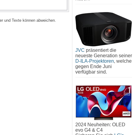
lder und Texte können abweichen.
JVC
präsentiert die
neueste Generation seiner
D-ILA-Projektoren
, welche
gegen Ende Juni
verfügbar sind.
2024 Neuheiten: OLED
evo G4 & C4