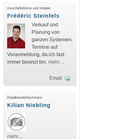
Geschäftsführer und Inhaber
Frédéric Steinfels
Verkauf und
Planung von
ganzen Systemen.
Termine auf
Voranmeldung, da ich fast
immer besetzt bin.
mehr…
Email
Detailhandelsfachmann
Kilian Niebling
mehr…