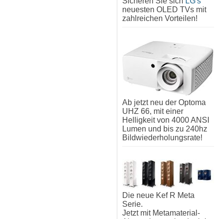
Sicheren Sie sich
LG's
neuesten OLED TVs mit
zahlreichen Vorteilen!
Ab jetzt neu der Optoma
UHZ 66, mit einer
Helligkeit von 4000 ANSI
Lumen und bis zu 240hz
Bildwiederholungsrate!
Die neue Kef R Meta
Serie.
Jetzt mit Metamaterial-