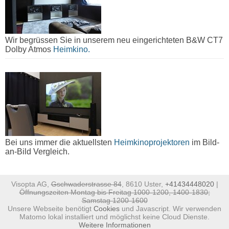
Wir begrüssen Sie in unserem neu eingerichteten B&W CT7
Dolby Atmos
Heimkino.
Bei uns immer die aktuellsten
Heimkinoprojektoren
im Bild-
an-Bild Vergleich.
Visopta AG,
Gschwaderstrasse 84
, 8610 Uster,
+41434448020
|
Öffnungszeiten Montag bis Freitag 1000-1200, 1400-1830;
Samstag 1200-1600
Unsere Webseite benötigt
Cookies
und Javascript. Wir verwenden
Matomo lokal installiert und möglichst keine Cloud Dienste.
Weitere Informationen