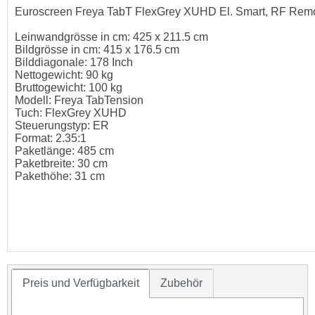
Euroscreen Freya TabT FlexGrey XUHD El. Smart, RF Remo
Leinwandgrösse in cm: 425 x 211.5 cm
Bildgrösse in cm: 415 x 176.5 cm
Bilddiagonale: 178 Inch
Nettogewicht: 90 kg
Bruttogewicht: 100 kg
Modell: Freya TabTension
Tuch: FlexGrey XUHD
Steuerungstyp: ER
Format: 2.35:1
Paketlänge: 485 cm
Paketbreite: 30 cm
Pakethöhe: 31 cm
Preis und Verfügbarkeit
Zubehör