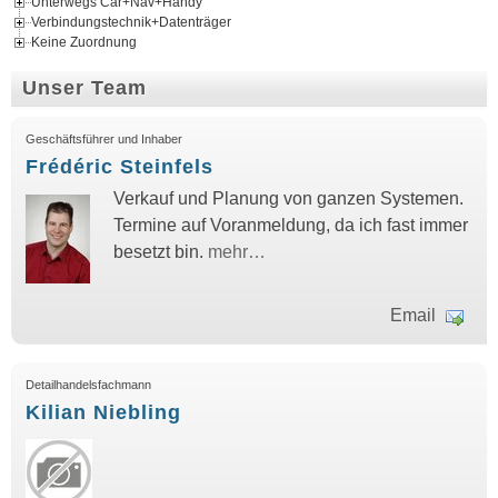
Unterwegs Car+Nav+Handy
Verbindungstechnik+Datenträger
Keine Zuordnung
Unser Team
Geschäftsführer und Inhaber
Frédéric Steinfels
Verkauf und Planung von ganzen Systemen.
Termine auf Voranmeldung, da ich fast immer
besetzt bin.
mehr…
Email
Detailhandelsfachmann
Kilian Niebling