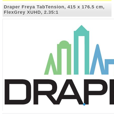
Draper Freya TabTension, 415 x 176.5 cm,
FlexGrey XUHD, 2.35:1