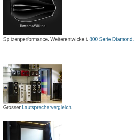
Spitzenperformance. Weiterentwickelt.
800 Serie Diamond.
Grosser
Lautsprechervergleich
.