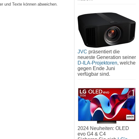
lder und Texte können abweichen.
JVC
präsentiert die
neueste Generation seiner
D-ILA-Projektoren
, welche
gegen Ende Juni
verfügbar sind.
2024 Neuheiten: OLED
evo G4 & C4