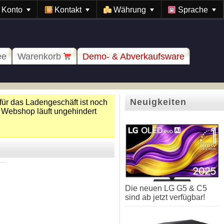
Konto
Kontakt
Währung
Sprache
ee
Warenkorb
Demo- & Abverkaufsware
Neuigkeiten
für das Ladengeschäft ist noch
 Webshop läuft ungehindert
Die neuen LG G5 & C5
sind ab jetzt verfügbar!