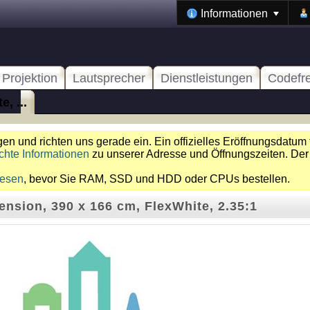
Informationen
Projektion
Lautsprecher
Dienstleistungen
Codefr
, ...
n und richten uns gerade ein. Ein offizielles Eröffnungsdatum 
chte Informationen
zu unserer Adresse und Öffnungszeiten. Der
lesen
, bevor Sie RAM, SSD und HDD oder CPUs bestellen.
ension, 390 x 166 cm, FlexWhite, 2.35:1