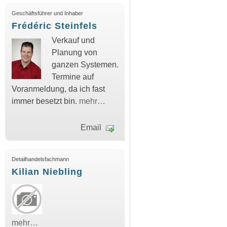
Geschäftsführer und Inhaber
Frédéric Steinfels
Verkauf und
Planung von
ganzen Systemen.
Termine auf
Voranmeldung, da ich fast
immer besetzt bin.
mehr…
Email
Detailhandelsfachmann
Kilian Niebling
mehr…