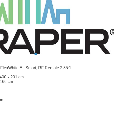
FlexWhite El. Smart, RF Remote 2.35:1
 400 x 201 cm
 166 cm
on