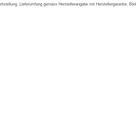
fertstellung. Lieferumfang gemäss Herstellerangabe mit Herstellergarantie; Bi