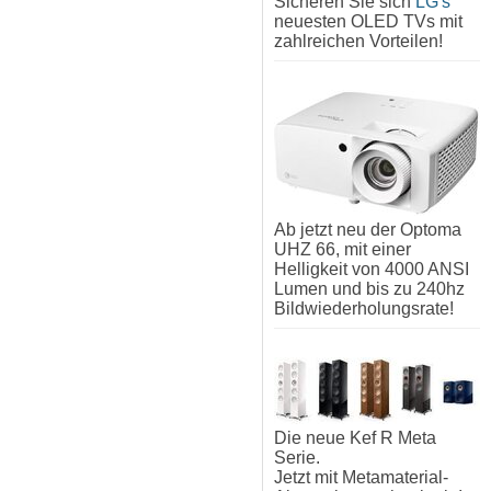
Sicheren Sie sich
LG's
neuesten OLED TVs mit
zahlreichen Vorteilen!
Ab jetzt neu der Optoma
UHZ 66, mit einer
Helligkeit von 4000 ANSI
Lumen und bis zu 240hz
Bildwiederholungsrate!
Die neue Kef R Meta
Serie.
Jetzt mit Metamaterial-