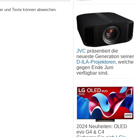
lder und Texte können abweichen.
JVC
präsentiert die
neueste Generation seiner
D-ILA-Projektoren
, welche
gegen Ende Juni
verfügbar sind.
2024 Neuheiten: OLED
evo G4 & C4