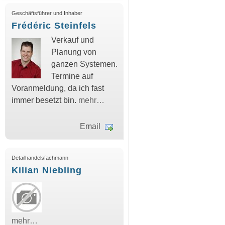
Geschäftsführer und Inhaber
Frédéric Steinfels
Verkauf und
Planung von
ganzen Systemen.
Termine auf
Voranmeldung, da ich fast
immer besetzt bin.
mehr…
Email
Detailhandelsfachmann
Kilian Niebling
mehr…