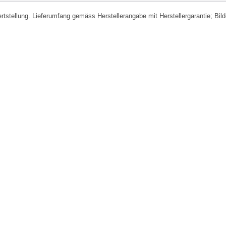
fertstellung. Lieferumfang gemäss Herstellerangabe mit Herstellergarantie; Bi