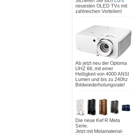
Sicheren Sie sich
LG's
neuesten OLED TVs mit
zahlreichen Vorteilen!
Ab jetzt neu der Optoma
UHZ 66, mit einer
Helligkeit von 4000 ANSI
Lumen und bis zu 240hz
Bildwiederholungsrate!
Die neue Kef R Meta
Serie.
Jetzt mit Metamaterial-