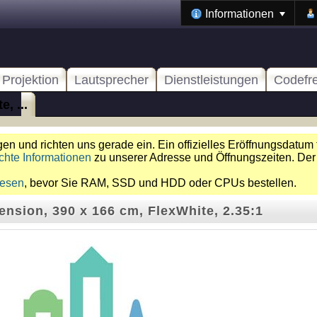
Informationen
Projektion
Lautsprecher
Dienstleistungen
Codefr
, ...
n und richten uns gerade ein. Ein offizielles Eröffnungsdatum 
chte Informationen
zu unserer Adresse und Öffnungszeiten. Der
lesen
, bevor Sie RAM, SSD und HDD oder CPUs bestellen.
ension, 390 x 166 cm, FlexWhite, 2.35:1