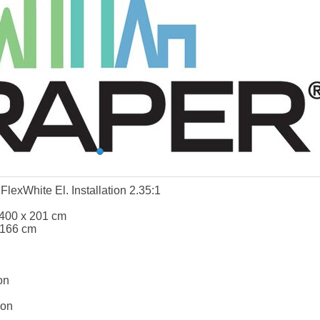
lexWhite El. Installation 2.35:1
 400 x 201 cm
 166 cm
on
ion