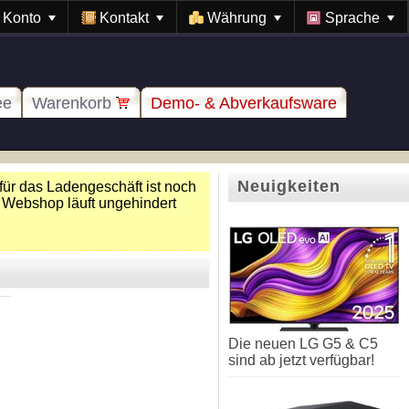
Konto
Kontakt
Währung
Sprache
ee
Warenkorb
Demo- & Abverkaufsware
Neuigkeiten
für das Ladengeschäft ist noch
 Webshop läuft ungehindert
Die neuen LG G5 & C5
sind ab jetzt verfügbar!