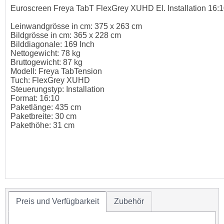
Euroscreen Freya TabT FlexGrey XUHD El. Installation 16:
Leinwandgrösse in cm: 375 x 263 cm
Bildgrösse in cm: 365 x 228 cm
Bilddiagonale: 169 Inch
Nettogewicht: 78 kg
Bruttogewicht: 87 kg
Modell: Freya TabTension
Tuch: FlexGrey XUHD
Steuerungstyp: Installation
Format: 16:10
Paketlänge: 435 cm
Paketbreite: 30 cm
Pakethöhe: 31 cm
Preis und Verfügbarkeit
Zubehör