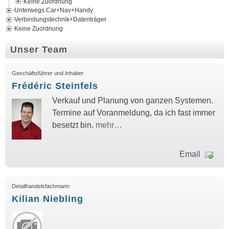
Keine Zuordnung
Unterwegs Car+Nav+Handy
Verbindungstechnik+Datenträger
Keine Zuordnung
Unser Team
Geschäftsführer und Inhaber
Frédéric Steinfels
Verkauf und Planung von ganzen Systemen.
Termine auf Voranmeldung, da ich fast immer
besetzt bin.
mehr…
Email
Detailhandelsfachmann
Kilian Niebling