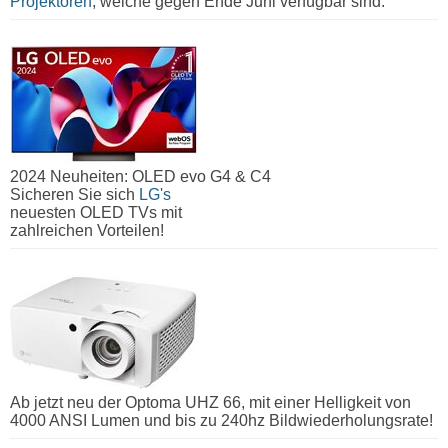
Projektoren
, welche gegen Ende Juni verfügbar sind.
2024 Neuheiten: OLED evo G4 & C4
Sicheren Sie sich
LG's
neuesten OLED TVs mit
zahlreichen Vorteilen!
Ab jetzt neu der Optoma UHZ 66, mit einer Helligkeit von
4000 ANSI Lumen und bis zu 240hz Bildwiederholungsrate!