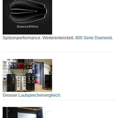
Spitzenperformance. Weiterentwickelt.
800 Serie Diamond.
Grosser
Lautsprechervergleich
.