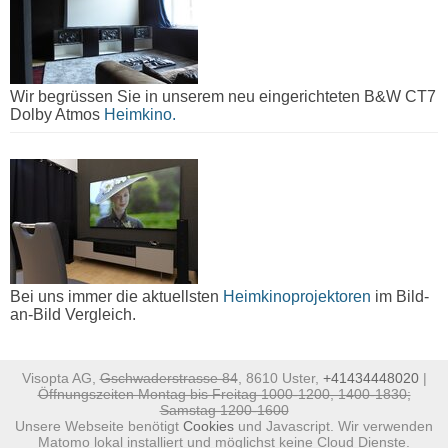
Wir begrüssen Sie in unserem neu eingerichteten B&W CT7
Dolby Atmos
Heimkino.
Bei uns immer die aktuellsten
Heimkinoprojektoren
im Bild-
an-Bild Vergleich.
Visopta AG,
Gschwaderstrasse 84
, 8610 Uster,
+41434448020
|
Öffnungszeiten Montag bis Freitag 1000-1200, 1400-1830;
Samstag 1200-1600
Unsere Webseite benötigt
Cookies
und Javascript. Wir verwenden
Matomo lokal installiert und möglichst keine Cloud Dienste.