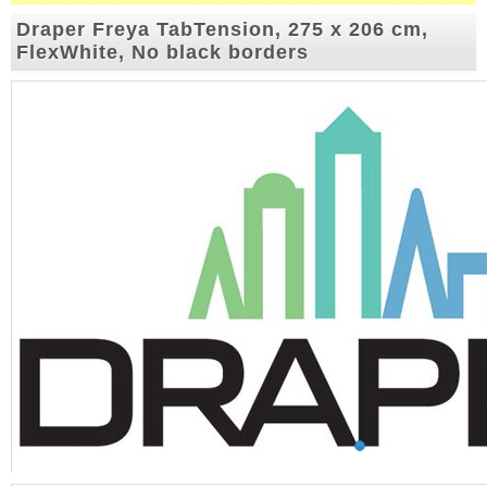
Draper Freya TabTension, 275 x 206 cm,
FlexWhite, No black borders