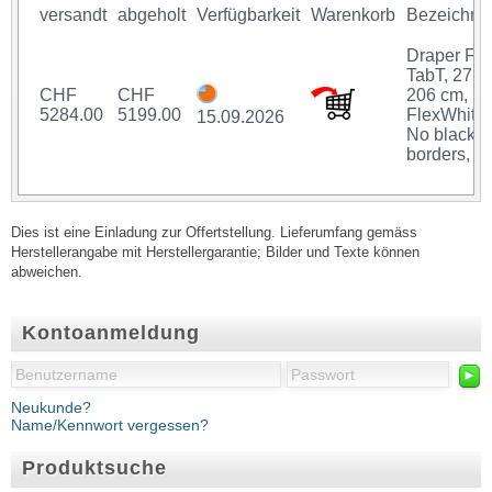
versandt
abgeholt
Verfügbarkeit
Warenkorb
Bezeichnu
Draper Fr
TabT, 275 
CHF
CHF
206 cm,
5284.00
5199.00
FlexWhite,
15.09.2026
No black
borders, E
Dies ist eine Einladung zur Offertstellung. Lieferumfang gemäss
Herstellerangabe mit Herstellergarantie; Bilder und Texte können
abweichen.
Kontoanmeldung
►
Neukunde?
Name/Kennwort vergessen?
Produktsuche