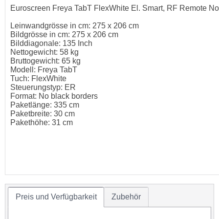
Euroscreen Freya TabT FlexWhite El. Smart, RF Remote No
Leinwandgrösse in cm: 275 x 206 cm
Bildgrösse in cm: 275 x 206 cm
Bilddiagonale: 135 Inch
Nettogewicht: 58 kg
Bruttogewicht: 65 kg
Modell: Freya TabT
Tuch: FlexWhite
Steuerungstyp: ER
Format: No black borders
Paketlänge: 335 cm
Paketbreite: 30 cm
Pakethöhe: 31 cm
Preis und Verfügbarkeit
Zubehör