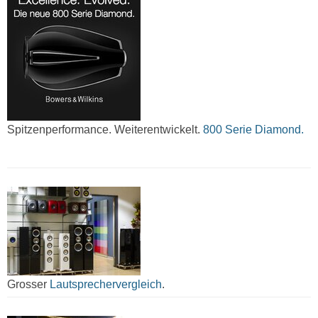
Spitzenperformance. Weiterentwickelt.
800 Serie Diamond.
Grosser
Lautsprechervergleich
.