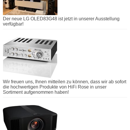
Der neue LG OLED83G48 ist jetzt in unserer Ausstellung
verfügbar!
Wir freuen uns, Ihnen mitteilen zu können, dass wir ab sofort
die hochwertigen Produkte von HiFi Rose in unser
Sortiment aufgenommen haben!