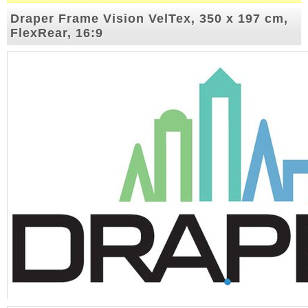
Draper Frame Vision VelTex, 350 x 197 cm,
FlexRear, 16:9