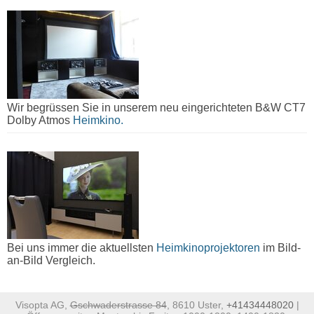
Wir begrüssen Sie in unserem neu eingerichteten B&W CT7
Dolby Atmos
Heimkino.
Bei uns immer die aktuellsten
Heimkinoprojektoren
im Bild-
an-Bild Vergleich.
Visopta AG,
Gschwaderstrasse 84
, 8610 Uster,
+41434448020
|