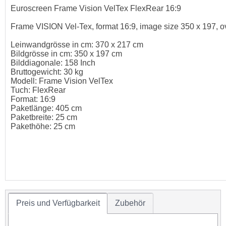
Euroscreen Frame Vision VelTex FlexRear 16:9
Frame VISION Vel-Tex, format 16:9, image size 350 x 197, ov
Leinwandgrösse in cm: 370 x 217 cm
Bildgrösse in cm: 350 x 197 cm
Bilddiagonale: 158 Inch
Bruttogewicht: 30 kg
Modell: Frame Vision VelTex
Tuch: FlexRear
Format: 16:9
Paketlänge: 405 cm
Paketbreite: 25 cm
Pakethöhe: 25 cm
Preis und Verfügbarkeit
Zubehör