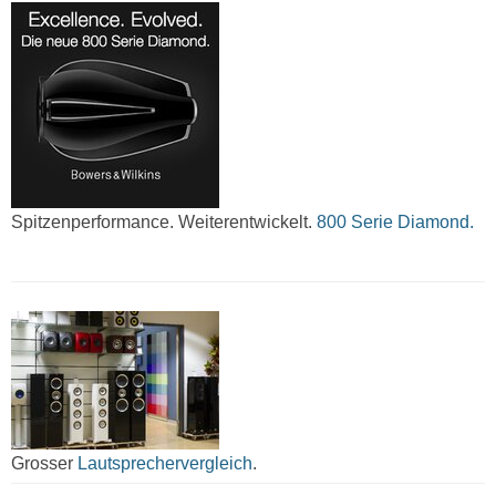
Spitzenperformance. Weiterentwickelt.
800 Serie Diamond.
Grosser
Lautsprechervergleich
.