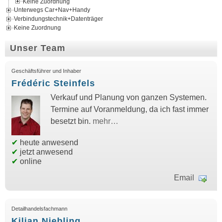
Keine Zuordnung
Unterwegs Car+Nav+Handy
Verbindungstechnik+Datenträger
Keine Zuordnung
Unser Team
Geschäftsführer und Inhaber
Frédéric Steinfels
Verkauf und Planung von ganzen Systemen.
Termine auf Voranmeldung, da ich fast immer
besetzt bin.
mehr…
✔
heute anwesend
✔
jetzt anwesend
✔
online
Email
Detailhandelsfachmann
Kilian Niebling