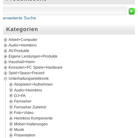
►
erweiterte Suche
Kategorien
Arbeit+Computer
Audio+Heimkino
AV-Produkte
Eigene Leistungen+Produkte
Haushalt+Heim
Konsolen+PC Spiele+Hardware
Spiel+Spass+Freizeit
Unterhaltungselektronik
Abspielen+Aufnehmen
Audio+Heimkino
DJ+PA
Fernseher
Fernseher Zubehör
Foto+Video
Heimkino Komponente
Möbel+Halterungen
Musik
Präsentation