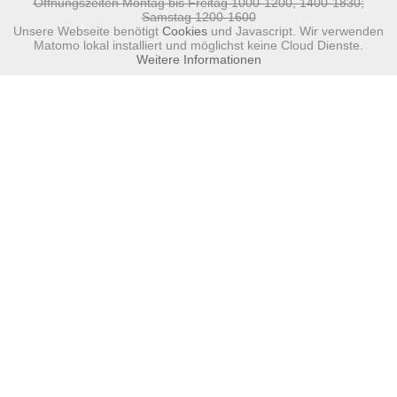
Öffnungszeiten Montag bis Freitag 1000-1200, 1400-1830;
Samstag 1200-1600
Unsere Webseite benötigt
Cookies
und Javascript. Wir verwenden
Matomo lokal installiert und möglichst keine Cloud Dienste.
Weitere Informationen