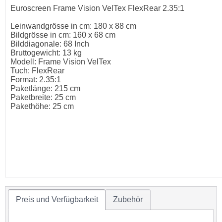
Euroscreen Frame Vision VelTex FlexRear 2.35:1
Leinwandgrösse in cm: 180 x 88 cm
Bildgrösse in cm: 160 x 68 cm
Bilddiagonale: 68 Inch
Bruttogewicht: 13 kg
Modell: Frame Vision VelTex
Tuch: FlexRear
Format: 2.35:1
Paketlänge: 215 cm
Paketbreite: 25 cm
Pakethöhe: 25 cm
Preis und Verfügbarkeit
Zubehör