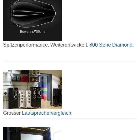
Spitzenperformance. Weiterentwickelt.
800 Serie Diamond.
Grosser
Lautsprechervergleich
.