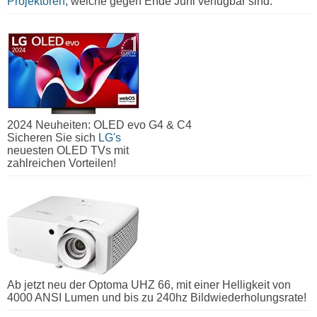
Projektoren
, welche gegen Ende Juni verfügbar sind.
2024 Neuheiten: OLED evo G4 & C4
Sicheren Sie sich
LG's
neuesten OLED TVs mit
zahlreichen Vorteilen!
Ab jetzt neu der Optoma UHZ 66, mit einer Helligkeit von
4000 ANSI Lumen und bis zu 240hz Bildwiederholungsrate!