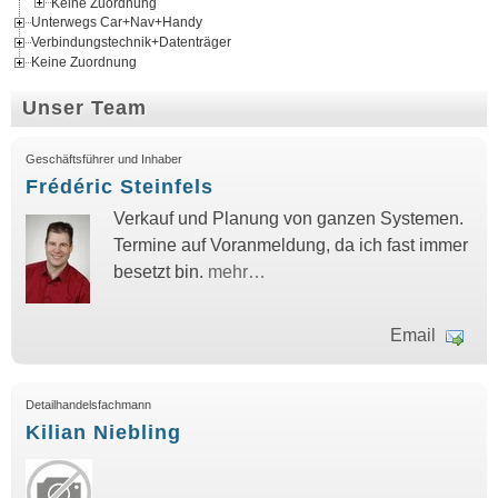
Keine Zuordnung
Unterwegs Car+Nav+Handy
Verbindungstechnik+Datenträger
Keine Zuordnung
Unser Team
Geschäftsführer und Inhaber
Frédéric Steinfels
Verkauf und Planung von ganzen Systemen.
Termine auf Voranmeldung, da ich fast immer
besetzt bin.
mehr…
Email
Detailhandelsfachmann
Kilian Niebling