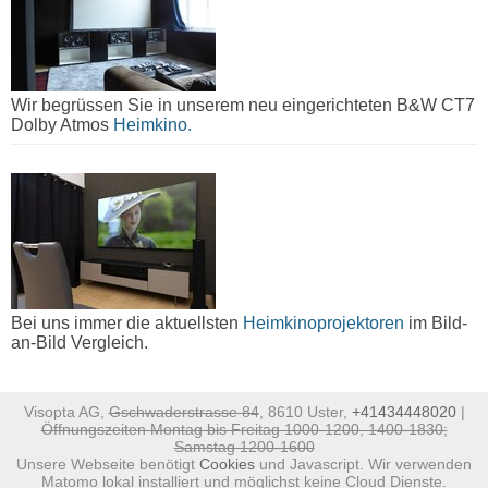
Wir begrüssen Sie in unserem neu eingerichteten B&W CT7
Dolby Atmos
Heimkino.
Bei uns immer die aktuellsten
Heimkinoprojektoren
im Bild-
an-Bild Vergleich.
Visopta AG,
Gschwaderstrasse 84
, 8610 Uster,
+41434448020
|
Öffnungszeiten Montag bis Freitag 1000-1200, 1400-1830;
Samstag 1200-1600
Unsere Webseite benötigt
Cookies
und Javascript. Wir verwenden
Matomo lokal installiert und möglichst keine Cloud Dienste.