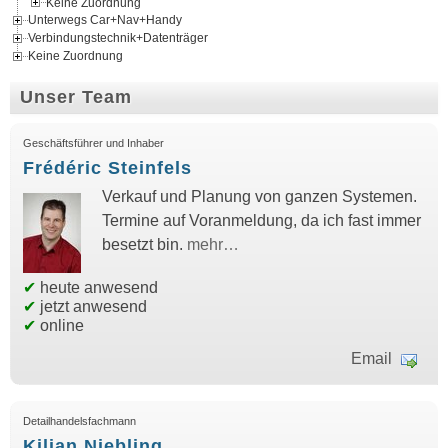
Keine Zuordnung
Unterwegs Car+Nav+Handy
Verbindungstechnik+Datenträger
Keine Zuordnung
Unser Team
Geschäftsführer und Inhaber
Frédéric Steinfels
Verkauf und Planung von ganzen Systemen.
Termine auf Voranmeldung, da ich fast immer
besetzt bin.
mehr…
✔
heute anwesend
✔
jetzt anwesend
✔
online
Email
Detailhandelsfachmann
Kilian Niebling