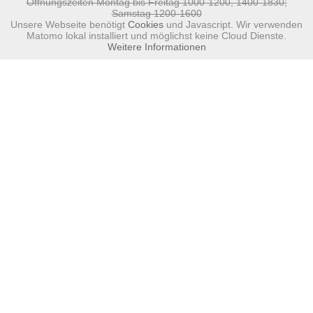
Öffnungszeiten Montag bis Freitag 1000-1200, 1400-1830;
Samstag 1200-1600
Unsere Webseite benötigt
Cookies
und Javascript. Wir verwenden
Matomo lokal installiert und möglichst keine Cloud Dienste.
Weitere Informationen