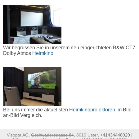
Wir begrüssen Sie in unserem neu eingerichteten B&W CT7
Dolby Atmos
Heimkino.
Bei uns immer die aktuellsten
Heimkinoprojektoren
im Bild-
an-Bild Vergleich.
Visopta AG,
Gschwaderstrasse 84
, 8610 Uster,
+41434448020
|