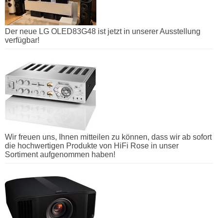
Der neue LG OLED83G48 ist jetzt in unserer Ausstellung
verfügbar!
Wir freuen uns, Ihnen mitteilen zu können, dass wir ab sofort
die hochwertigen Produkte von HiFi Rose in unser
Sortiment aufgenommen haben!