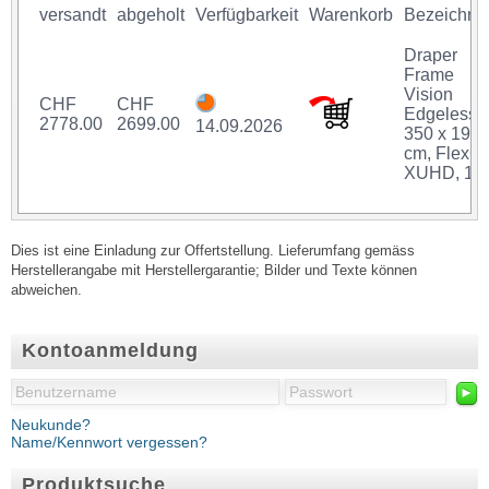
versandt
abgeholt
Verfügbarkeit
Warenkorb
Bezeichnu
Draper
Frame
Vision
CHF
CHF
Edgeless,
2778.00
2699.00
14.09.2026
350 x 197
cm, FlexG
XUHD, 16:
Dies ist eine Einladung zur Offertstellung. Lieferumfang gemäss
Herstellerangabe mit Herstellergarantie; Bilder und Texte können
abweichen.
Kontoanmeldung
►
Neukunde?
Name/Kennwort vergessen?
Produktsuche