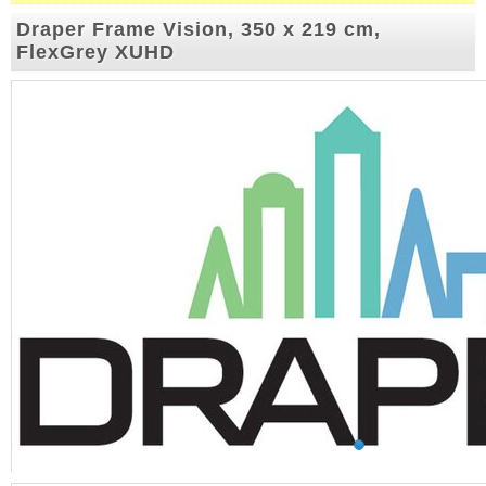
Draper Frame Vision, 350 x 219 cm,
FlexGrey XUHD