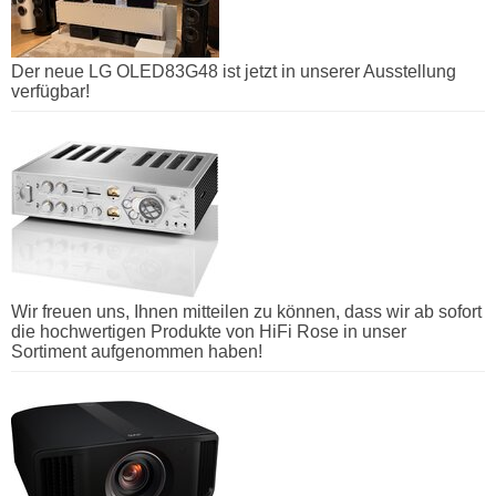
Der neue LG OLED83G48 ist jetzt in unserer Ausstellung
verfügbar!
Wir freuen uns, Ihnen mitteilen zu können, dass wir ab sofort
die hochwertigen Produkte von HiFi Rose in unser
Sortiment aufgenommen haben!