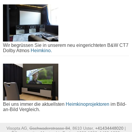
Wir begrüssen Sie in unserem neu eingerichteten B&W CT7
Dolby Atmos
Heimkino.
Bei uns immer die aktuellsten
Heimkinoprojektoren
im Bild-
an-Bild Vergleich.
Visopta AG,
Gschwaderstrasse 84
, 8610 Uster,
+41434448020
|