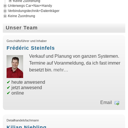
Keine Zuordnung
Unterwegs Car+Nav+Handy
Verbindungstechnik+Datenträger
Keine Zuordnung
Unser Team
Geschäftsführer und Inhaber
Frédéric Steinfels
Verkauf und Planung von ganzen Systemen.
Termine auf Voranmeldung, da ich fast immer
besetzt bin.
mehr…
✔
heute anwesend
✔
jetzt anwesend
✔
online
Email
Detailhandelsfachmann
Kilian Niebling