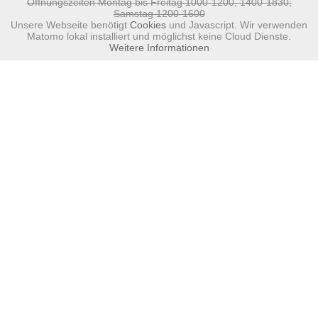
Öffnungszeiten Montag bis Freitag 1000-1200, 1400-1830;
Samstag 1200-1600
Unsere Webseite benötigt
Cookies
und Javascript. Wir verwenden
Matomo lokal installiert und möglichst keine Cloud Dienste.
Weitere Informationen