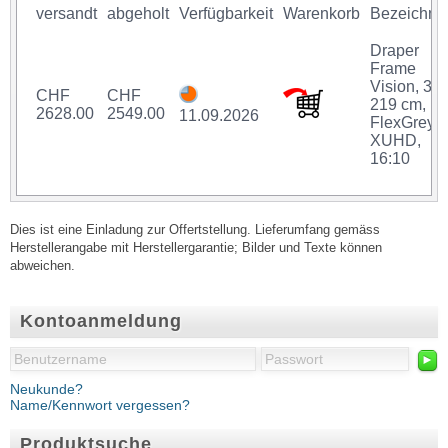
versandt
abgeholt
Verfügbarkeit
Warenkorb
Bezeichnu
Draper
Frame
Vision, 35
CHF
CHF
219 cm,
2628.00
2549.00
11.09.2026
FlexGrey
XUHD,
16:10
Dies ist eine Einladung zur Offertstellung. Lieferumfang gemäss
Herstellerangabe mit Herstellergarantie; Bilder und Texte können
abweichen.
Kontoanmeldung
►
Neukunde?
Name/Kennwort vergessen?
Produktsuche