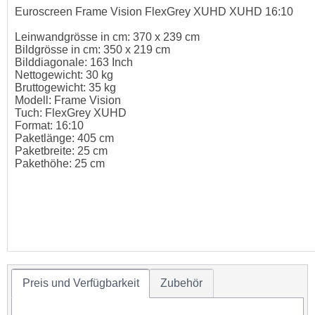
Euroscreen Frame Vision FlexGrey XUHD XUHD 16:10
Leinwandgrösse in cm: 370 x 239 cm
Bildgrösse in cm: 350 x 219 cm
Bilddiagonale: 163 Inch
Nettogewicht: 30 kg
Bruttogewicht: 35 kg
Modell: Frame Vision
Tuch: FlexGrey XUHD
Format: 16:10
Paketlänge: 405 cm
Paketbreite: 25 cm
Pakethöhe: 25 cm
Preis und Verfügbarkeit
Zubehör