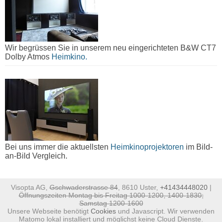
Wir begrüssen Sie in unserem neu eingerichteten B&W CT7
Dolby Atmos
Heimkino.
Bei uns immer die aktuellsten
Heimkinoprojektoren
im Bild-
an-Bild Vergleich.
Visopta AG,
Gschwaderstrasse 84
, 8610 Uster,
+41434448020
|
Öffnungszeiten Montag bis Freitag 1000-1200, 1400-1830;
Samstag 1200-1600
Unsere Webseite benötigt
Cookies
und Javascript. Wir verwenden
Matomo lokal installiert und möglichst keine Cloud Dienste.