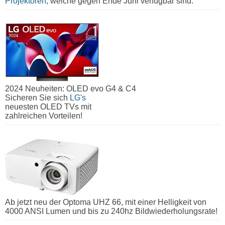
Projektoren
, welche gegen Ende Juni verfügbar sind.
2024 Neuheiten: OLED evo G4 & C4
Sicheren Sie sich
LG's
neuesten OLED TVs mit
zahlreichen Vorteilen!
Ab jetzt neu der Optoma UHZ 66, mit einer Helligkeit von
4000 ANSI Lumen und bis zu 240hz Bildwiederholungsrate!