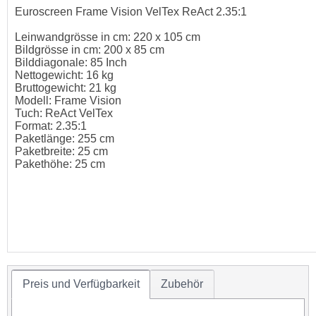
Euroscreen Frame Vision VelTex ReAct 2.35:1
Leinwandgrösse in cm: 220 x 105 cm
Bildgrösse in cm: 200 x 85 cm
Bilddiagonale: 85 Inch
Nettogewicht: 16 kg
Bruttogewicht: 21 kg
Modell: Frame Vision
Tuch: ReAct VelTex
Format: 2.35:1
Paketlänge: 255 cm
Paketbreite: 25 cm
Pakethöhe: 25 cm
Preis und Verfügbarkeit
Zubehör