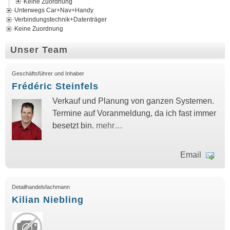
Keine Zuordnung
Unterwegs Car+Nav+Handy
Verbindungstechnik+Datenträger
Keine Zuordnung
Unser Team
Geschäftsführer und Inhaber
Frédéric Steinfels
Verkauf und Planung von ganzen Systemen.
Termine auf Voranmeldung, da ich fast immer
besetzt bin.
mehr…
Email
Detailhandelsfachmann
Kilian Niebling