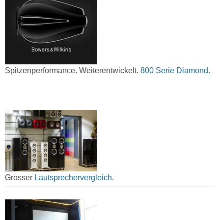
Spitzenperformance. Weiterentwickelt.
800 Serie Diamond.
Grosser
Lautsprechervergleich
.