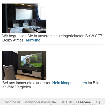
Wir begrüssen Sie in unserem neu eingerichteten B&W CT7
Dolby Atmos
Heimkino.
Bei uns immer die aktuellsten
Heimkinoprojektoren
im Bild-
an-Bild Vergleich.
Visopta AG,
Gschwaderstrasse 84
, 8610 Uster,
+41434448020
|