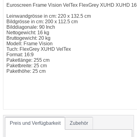
Euroscreen Frame Vision VelTex FlexGrey XUHD XUHD 16
Leinwandgrösse in cm: 220 x 132.5 cm
Bildgrösse in cm: 200 x 112.5 cm
Bilddiagonale: 90 Inch
Nettogewicht: 16 kg
Bruttogewicht: 20 kg
Modell: Frame Vision
Tuch: FlexGrey XUHD VelTex
Format: 16:9
Paketlänge: 255 cm
Paketbreite: 25 cm
Pakethöhe: 25 cm
Preis und Verfügbarkeit
Zubehör