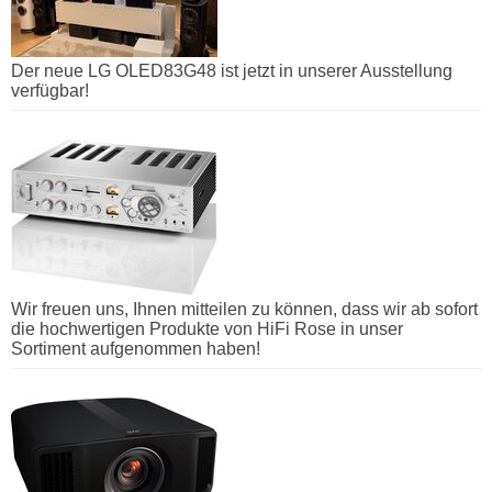
Der neue LG OLED83G48 ist jetzt in unserer Ausstellung
verfügbar!
Wir freuen uns, Ihnen mitteilen zu können, dass wir ab sofort
die hochwertigen Produkte von HiFi Rose in unser
Sortiment aufgenommen haben!