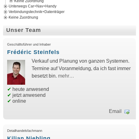
Keine Zuordnung
Unterwegs Car+Nav+Handy
Verbindungstechnik+Datenträger
Keine Zuordnung
Unser Team
Geschäftsführer und Inhaber
Frédéric Steinfels
Verkauf und Planung von ganzen Systemen.
Termine auf Voranmeldung, da ich fast immer
besetzt bin.
mehr…
✔
heute anwesend
✔
jetzt anwesend
✔
online
Email
Detailhandelsfachmann
Kilian Niebling