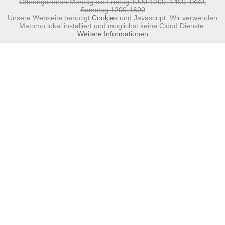
Öffnungszeiten Montag bis Freitag 1000-1200, 1400-1830;
Samstag 1200-1600
Unsere Webseite benötigt
Cookies
und Javascript. Wir verwenden
Matomo lokal installiert und möglichst keine Cloud Dienste.
Weitere Informationen