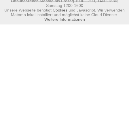
Öffnungszeiten Montag bis Freitag 1000-1200, 1400-1830;
Samstag 1200-1600
Unsere Webseite benötigt
Cookies
und Javascript. Wir verwenden
Matomo lokal installiert und möglichst keine Cloud Dienste.
Weitere Informationen