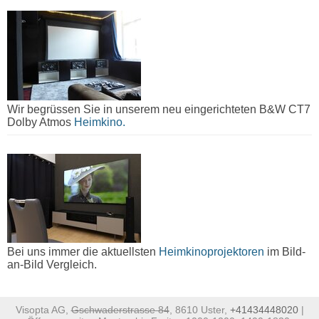
Wir begrüssen Sie in unserem neu eingerichteten B&W CT7
Dolby Atmos
Heimkino.
Bei uns immer die aktuellsten
Heimkinoprojektoren
im Bild-
an-Bild Vergleich.
Visopta AG,
Gschwaderstrasse 84
, 8610 Uster,
+41434448020
|