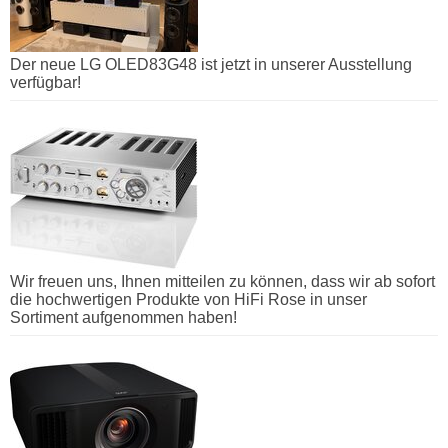
Der neue LG OLED83G48 ist jetzt in unserer Ausstellung
verfügbar!
Wir freuen uns, Ihnen mitteilen zu können, dass wir ab sofort
die hochwertigen Produkte von HiFi Rose in unser
Sortiment aufgenommen haben!