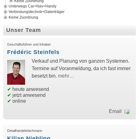
Keine Zuordnung
Unterwegs Car+Nav+Handy
Verbindungstechnik+Datenträger
Keine Zuordnung
Unser Team
Geschäftsführer und Inhaber
Frédéric Steinfels
Verkauf und Planung von ganzen Systemen.
Termine auf Voranmeldung, da ich fast immer
besetzt bin.
mehr…
✔
heute anwesend
✔
jetzt anwesend
✔
online
Email
Detailhandelsfachmann
Kilian Niebling