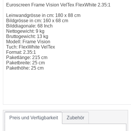
Euroscreen Frame Vision VelTex FlexWhite 2.35:1
Leinwandgrösse in cm: 180 x 88 cm
Bildgrösse in cm: 160 x 68 cm
Bilddiagonale: 68 Inch
Nettogewicht: 9 kg
Bruttogewicht: 13 kg
Modell: Frame Vision
Tuch: FlexWhite VelTex
Format: 2.35:1
Paketlänge: 215 cm
Paketbreite: 25 cm
Pakethöhe: 25 cm
Preis und Verfügbarkeit
Zubehör