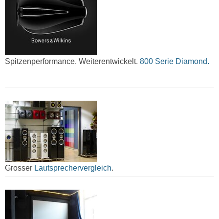
Spitzenperformance. Weiterentwickelt.
800 Serie Diamond.
Grosser
Lautsprechervergleich
.