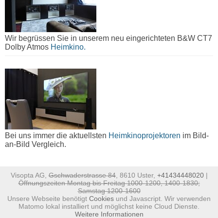
Wir begrüssen Sie in unserem neu eingerichteten B&W CT7
Dolby Atmos
Heimkino.
Bei uns immer die aktuellsten
Heimkinoprojektoren
im Bild-
an-Bild Vergleich.
Visopta AG,
Gschwaderstrasse 84
, 8610 Uster,
+41434448020
|
Öffnungszeiten Montag bis Freitag 1000-1200, 1400-1830;
Samstag 1200-1600
Unsere Webseite benötigt
Cookies
und Javascript. Wir verwenden
Matomo lokal installiert und möglichst keine Cloud Dienste.
Weitere Informationen