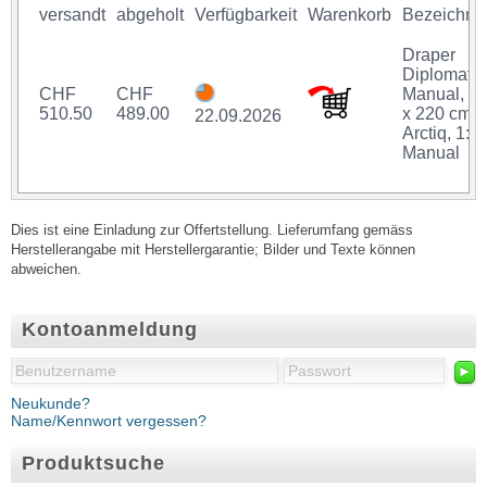
versandt
abgeholt
Verfügbarkeit
Warenkorb
Bezeichnu
Draper
Diplomat
CHF
CHF
Manual, 2
510.50
489.00
x 220 cm,
22.09.2026
Arctiq, 1:1,
Manual
Dies ist eine Einladung zur Offertstellung. Lieferumfang gemäss
Herstellerangabe mit Herstellergarantie; Bilder und Texte können
abweichen.
Kontoanmeldung
►
Neukunde?
Name/Kennwort vergessen?
Produktsuche