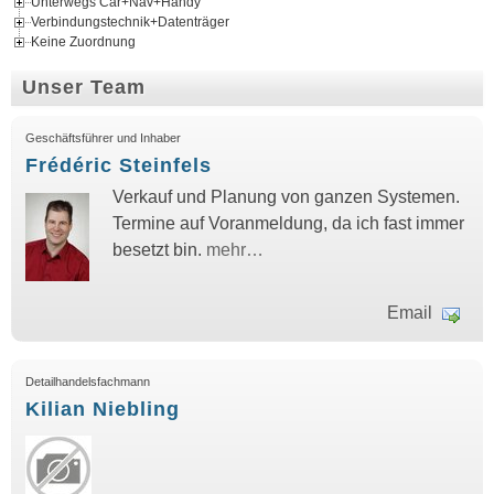
Unterwegs Car+Nav+Handy
Verbindungstechnik+Datenträger
Keine Zuordnung
Unser Team
Geschäftsführer und Inhaber
Frédéric Steinfels
Verkauf und Planung von ganzen Systemen.
Termine auf Voranmeldung, da ich fast immer
besetzt bin.
mehr…
Email
Detailhandelsfachmann
Kilian Niebling