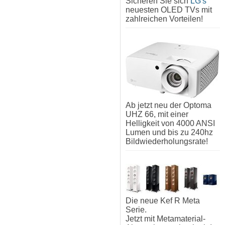
Sicheren Sie sich
LG's
neuesten OLED TVs mit
zahlreichen Vorteilen!
Ab jetzt neu der Optoma
UHZ 66, mit einer
Helligkeit von 4000 ANSI
Lumen und bis zu 240hz
Bildwiederholungsrate!
Die neue Kef R Meta
Serie.
Jetzt mit Metamaterial-