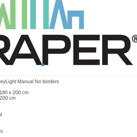
eyLight Manual No borders
 180 x 200 cm
 200 cm
l
rs