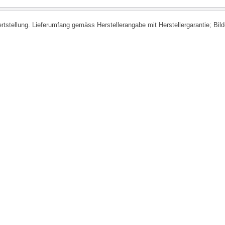
fertstellung. Lieferumfang gemäss Herstellerangabe mit Herstellergarantie; Bi