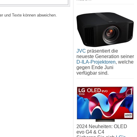
lder und Texte können abweichen.
JVC
präsentiert die
neueste Generation seiner
D-ILA-Projektoren
, welche
gegen Ende Juni
verfügbar sind.
2024 Neuheiten: OLED
evo G4 & C4