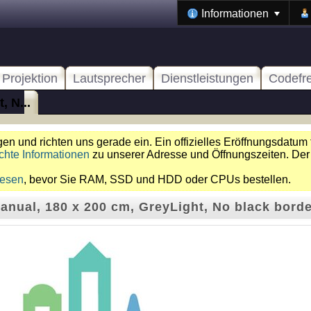
Informationen
Projektion
Lautsprecher
Dienstleistungen
Codefr
, N...
n und richten uns gerade ein. Ein offizielles Eröffnungsdatum 
chte Informationen
zu unserer Adresse und Öffnungszeiten. Der
lesen
, bevor Sie RAM, SSD und HDD oder CPUs bestellen.
anual, 180 x 200 cm, GreyLight, No black bord