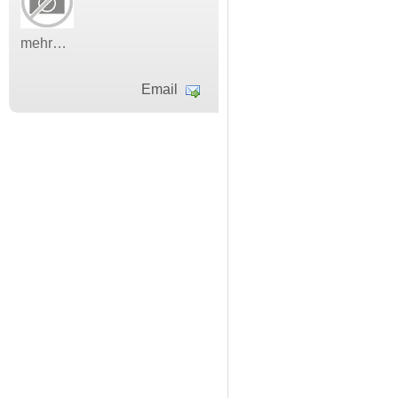
mehr…
Email