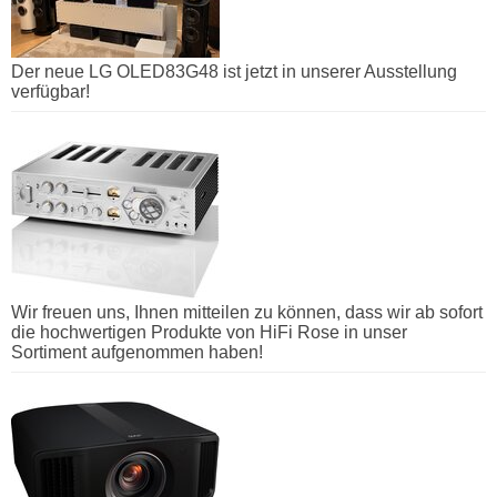
Der neue LG OLED83G48 ist jetzt in unserer Ausstellung
verfügbar!
Wir freuen uns, Ihnen mitteilen zu können, dass wir ab sofort
die hochwertigen Produkte von HiFi Rose in unser
Sortiment aufgenommen haben!