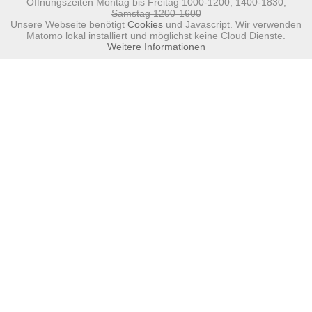
Öffnungszeiten Montag bis Freitag 1000-1200, 1400-1830;
Samstag 1200-1600
Unsere Webseite benötigt
Cookies
und Javascript. Wir verwenden
Matomo lokal installiert und möglichst keine Cloud Dienste.
Weitere Informationen