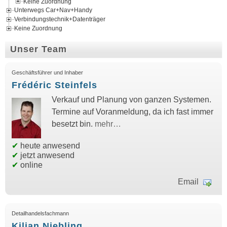
Keine Zuordnung
Unterwegs Car+Nav+Handy
Verbindungstechnik+Datenträger
Keine Zuordnung
Unser Team
Geschäftsführer und Inhaber
Frédéric Steinfels
Verkauf und Planung von ganzen Systemen.
Termine auf Voranmeldung, da ich fast immer
besetzt bin.
mehr…
✔
heute anwesend
✔
jetzt anwesend
✔
online
Email
Detailhandelsfachmann
Kilian Niebling