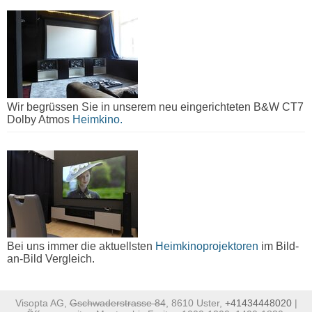
Wir begrüssen Sie in unserem neu eingerichteten B&W CT7
Dolby Atmos
Heimkino.
Bei uns immer die aktuellsten
Heimkinoprojektoren
im Bild-
an-Bild Vergleich.
Visopta AG,
Gschwaderstrasse 84
, 8610 Uster,
+41434448020
|