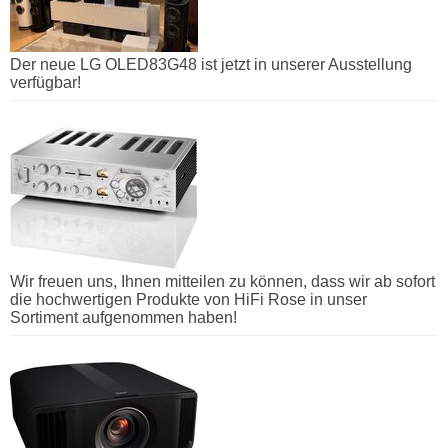
Der neue LG OLED83G48 ist jetzt in unserer Ausstellung
verfügbar!
Wir freuen uns, Ihnen mitteilen zu können, dass wir ab sofort
die hochwertigen Produkte von HiFi Rose in unser
Sortiment aufgenommen haben!