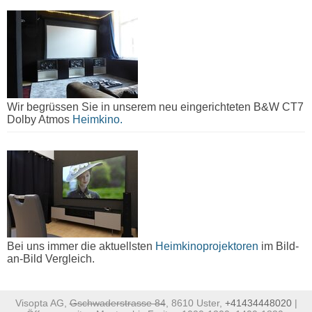
Wir begrüssen Sie in unserem neu eingerichteten B&W CT7
Dolby Atmos
Heimkino.
Bei uns immer die aktuellsten
Heimkinoprojektoren
im Bild-
an-Bild Vergleich.
Visopta AG,
Gschwaderstrasse 84
, 8610 Uster,
+41434448020
|