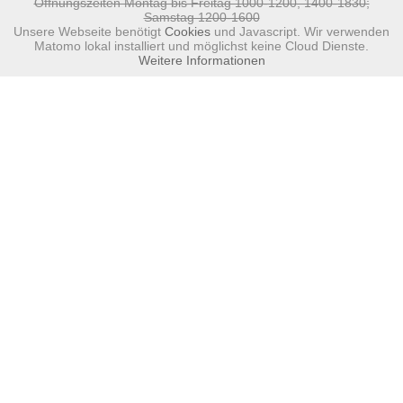
Öffnungszeiten Montag bis Freitag 1000-1200, 1400-1830;
Samstag 1200-1600
Unsere Webseite benötigt
Cookies
und Javascript. Wir verwenden
Matomo lokal installiert und möglichst keine Cloud Dienste.
Weitere Informationen