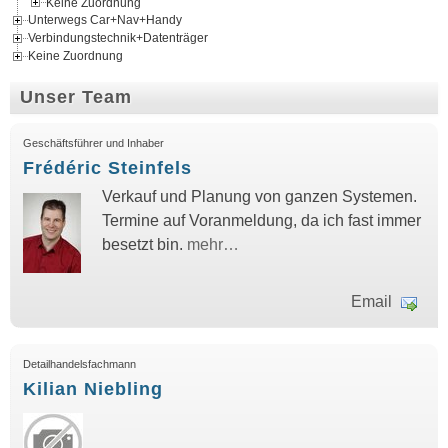
Keine Zuordnung
Unterwegs Car+Nav+Handy
Verbindungstechnik+Datenträger
Keine Zuordnung
Unser Team
Geschäftsführer und Inhaber
Frédéric Steinfels
Verkauf und Planung von ganzen Systemen.
Termine auf Voranmeldung, da ich fast immer
besetzt bin.
mehr…
Email
Detailhandelsfachmann
Kilian Niebling