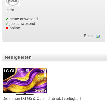
mehr…
✔
heute anwesend
✔
jetzt anwesend
✖
online
Email
Neuigkeiten
Die neuen LG G5 & C5 sind ab jetzt verfügbar!